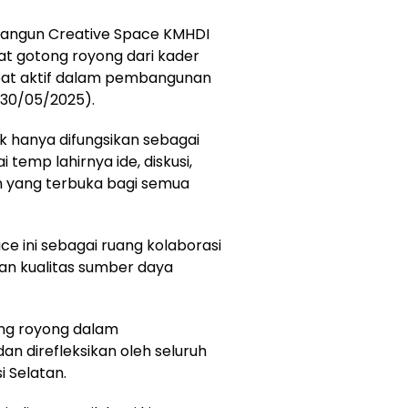
bangun Creative Space KMHDI
at gotong royong dari kader
libat aktif dalam pembangunan
(30/05/2025).
k hanya difungsikan sebagai
i temp lahirnya ide, diskusi,
n yang terbuka bagi semua
ce ini sebagai ruang kolaborasi
an kualitas sumber daya
ng royong dalam
n direfleksikan oleh seluruh
 Selatan.