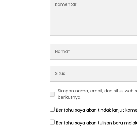
Simpan nama, email, dan situs web 
berikutnya.
Beritahu saya akan tindak lanjut kome
Beritahu saya akan tulisan baru melalu