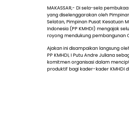
MAKASSAR,- Di sela-sela pembukaan
yang diselenggarakan oleh Pimpina
Selatan, Pimpinan Pusat Kesatuan 
Indonesia (PP KMHDI) mengajak sel
royong mendukung pembangunan Cr
Ajakan ini disampaikan langsung ol
PP KMHDI, I Putu Andre Juliana seb
komitmen organisasi dalam mencipt
produktif bagi kader-kader KMHDI di