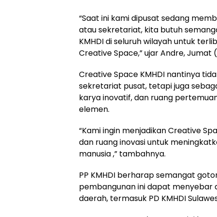
“Saat ini kami dipusat sedang mem
atau sekretariat, kita butuh semang
KMHDI di seluruh wilayah untuk ter
Creative Space,” ujar Andre, Jumat 
Creative Space KMHDI nantinya tida
sekretariat pusat, tetapi juga sebaga
karya inovatif, dan ruang pertemua
elemen.
“Kami ingin menjadikan Creative Spa
dan ruang inovasi untuk meningkatk
manusia ,” tambahnya.
PP KMHDI berharap semangat goto
pembangunan ini dapat menyebar da
daerah, termasuk PD KMHDI Sulawesi