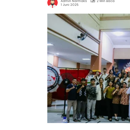
Admin Narmaks
2 Min Baca
1 Juni 2025