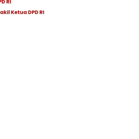
PD RI
akil Ketua DPD RI