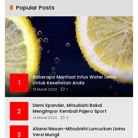
Popular Posts
Beberapa Manfaat Infus Water Lemo
1
Untuk Kesehatan Anda
13 Maret 2023
1
Demi Xpander, Mitsubishi Bakal
2
Mengimpor Kembali Pajero Sport
14 Maret 2023
0
Aliansi Nissan-Mitsubishi Luncurkan Livina
3
Versi Mungil