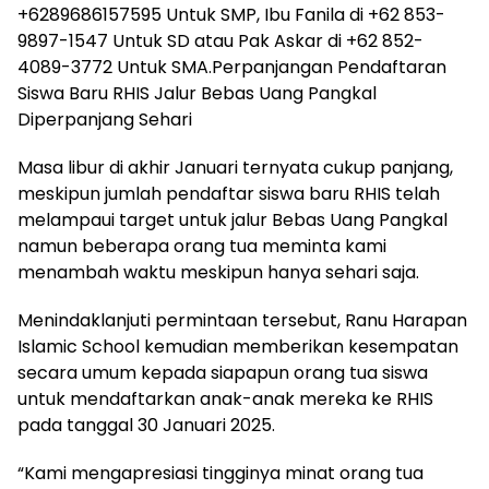
+6289686157595 Untuk SMP, Ibu Fanila di +62 853-
9897-1547 Untuk SD atau Pak Askar di +62 852-
4089-3772 Untuk SMA.Perpanjangan Pendaftaran
Siswa Baru RHIS Jalur Bebas Uang Pangkal
Diperpanjang Sehari
Masa libur di akhir Januari ternyata cukup panjang,
meskipun jumlah pendaftar siswa baru RHIS telah
melampaui target untuk jalur Bebas Uang Pangkal
namun beberapa orang tua meminta kami
menambah waktu meskipun hanya sehari saja.
Menindaklanjuti permintaan tersebut, Ranu Harapan
Islamic School kemudian memberikan kesempatan
secara umum kepada siapapun orang tua siswa
untuk mendaftarkan anak-anak mereka ke RHIS
pada tanggal 30 Januari 2025.
“Kami mengapresiasi tingginya minat orang tua