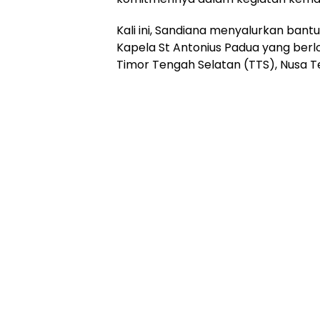
Kali ini, Sandiana menyalurkan ba
Kapela St Antonius Padua yang berl
Timor Tengah Selatan (TTS), Nusa T