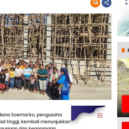
diana Soemarko, pengusaha
ial tinggi, kembali menunjukkan
nusiaan dan keagamaan.