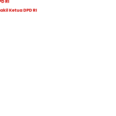
PD RI
akil Ketua DPD RI