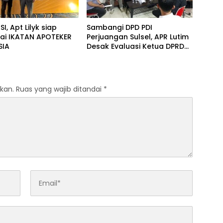
, ​Apt Lilyk siap
Sambangi DPD PDI
ai IKATAN APOTEKER
Perjuangan Sulsel, APR Lutim
SIA
Desak Evaluasi Ketua DPRD
Luwu Timur
kan.
Ruas yang wajib ditandai
*