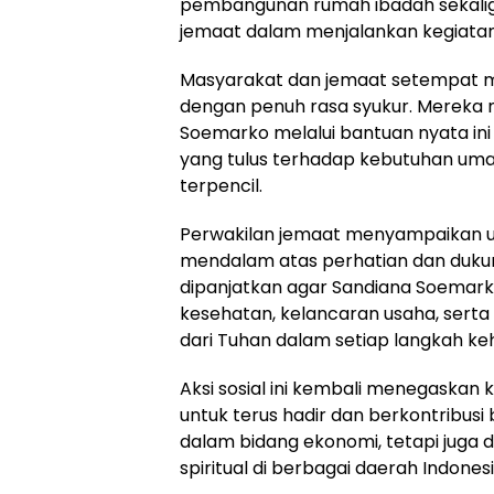
pembangunan rumah ibadah sekali
jemaat dalam menjalankan kegiata
Masyarakat dan jemaat setempat 
dengan penuh rasa syukur. Mereka m
Soemarko melalui bantuan nyata ini
yang tulus terhadap kebutuhan umat
terpencil.
Perwakilan jemaat menyampaikan u
mendalam atas perhatian dan dukun
dipanjatkan agar Sandiana Soemark
kesehatan, kelancaran usaha, serta
dari Tuhan dalam setiap langkah ke
Aksi sosial ini kembali menegaska
untuk terus hadir dan berkontribusi
dalam bidang ekonomi, tetapi juga
spiritual di berbagai daerah Indonesi