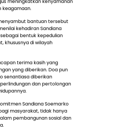
gus meningkatkan kenyamanan
n keagamaan.
menyambut bantuan tersebut
enilai kehadiran Sandiana
 sebagai bentuk kepedulian
, khususnya di wilayah
capan terima kasih yang
gan yang diberikan. Doa pun
o senantiasa diberikan
 perlindungan dan pertolongan
hidupannya.
n komitmen Sandiana Soemarko
 bagi masyarakat, tidak hanya
 dalam pembangunan sosial dan
a.