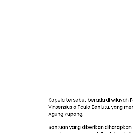
Kapela tersebut berada di wilayah 
Vinsensius a Paulo Benlutu, yang m
Agung Kupang.
Bantuan yang diberikan diharapka