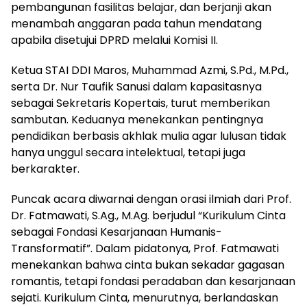
pembangunan fasilitas belajar, dan berjanji akan
menambah anggaran pada tahun mendatang
apabila disetujui DPRD melalui Komisi II.
Ketua STAI DDI Maros, Muhammad Azmi, S.Pd., M.Pd.,
serta Dr. Nur Taufik Sanusi dalam kapasitasnya
sebagai Sekretaris Kopertais, turut memberikan
sambutan. Keduanya menekankan pentingnya
pendidikan berbasis akhlak mulia agar lulusan tidak
hanya unggul secara intelektual, tetapi juga
berkarakter.
Puncak acara diwarnai dengan orasi ilmiah dari Prof.
Dr. Fatmawati, S.Ag., M.Ag. berjudul “Kurikulum Cinta
sebagai Fondasi Kesarjanaan Humanis-
Transformatif”. Dalam pidatonya, Prof. Fatmawati
menekankan bahwa cinta bukan sekadar gagasan
romantis, tetapi fondasi peradaban dan kesarjanaan
sejati. Kurikulum Cinta, menurutnya, berlandaskan