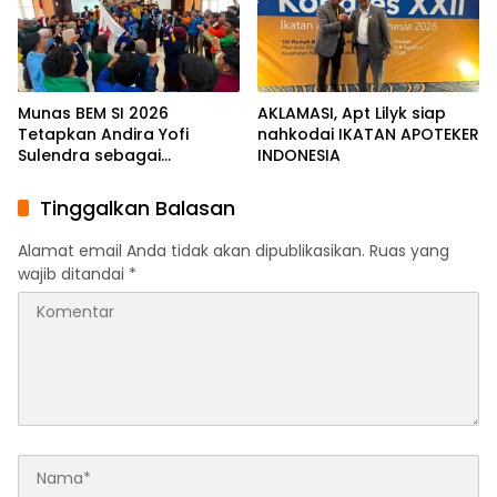
Munas BEM SI 2026
AKLAMASI, ​Apt Lilyk siap
Tetapkan Andira Yofi
nahkodai IKATAN APOTEKER
Sulendra sebagai
INDONESIA
Koordinator Pusat
Tinggalkan Balasan
Alamat email Anda tidak akan dipublikasikan.
Ruas yang
wajib ditandai
*