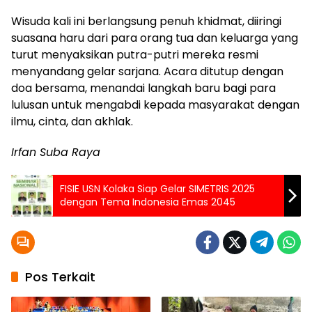
Wisuda kali ini berlangsung penuh khidmat, diiringi
suasana haru dari para orang tua dan keluarga yang
turut menyaksikan putra-putri mereka resmi
menyandang gelar sarjana. Acara ditutup dengan
doa bersama, menandai langkah baru bagi para
lulusan untuk mengabdi kepada masyarakat dengan
ilmu, cinta, dan akhlak.
Irfan Suba Raya
FISIE USN Kolaka Siap Gelar SIMETRIS 2025
dengan Tema Indonesia Emas 2045
Pos Terkait