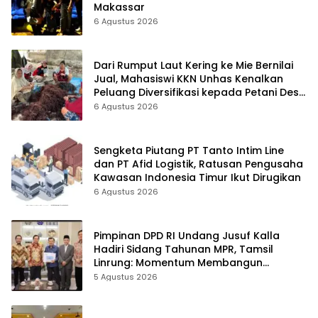
Makassar
6 Agustus 2026
Dari Rumput Laut Kering ke Mie Bernilai
Jual, Mahasiswi KKN Unhas Kenalkan
Peluang Diversifikasi kepada Petani Desa
Baruga
6 Agustus 2026
Sengketa Piutang PT Tanto Intim Line
dan PT Afid Logistik, Ratusan Pengusaha
Kawasan Indonesia Timur Ikut Dirugikan
6 Agustus 2026
Pimpinan DPD RI Undang Jusuf Kalla
Hadiri Sidang Tahunan MPR, Tamsil
Linrung: Momentum Membangun
Solidaritas Kepemimpinan Bangsa
5 Agustus 2026