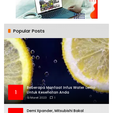
Popular Posts
Beberapa Manfaat Infus Water Lemo
1
Untuk Kesehatan Anda
13 Maret 2023
1
Demi Xpander, Mitsubishi Bakal