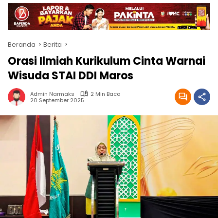
Beranda
Berita
Orasi Ilmiah Kurikulum Cinta Warnai
Wisuda STAI DDI Maros
Admin Narmaks
2 Min Baca
20 September 2025