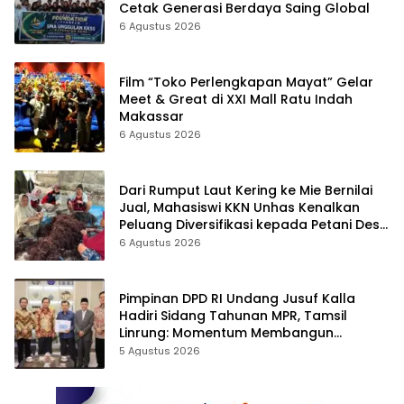
Cetak Generasi Berdaya Saing Global
6 Agustus 2026
Film “Toko Perlengkapan Mayat” Gelar
Meet & Great di XXI Mall Ratu Indah
Makassar
6 Agustus 2026
Dari Rumput Laut Kering ke Mie Bernilai
Jual, Mahasiswi KKN Unhas Kenalkan
Peluang Diversifikasi kepada Petani Desa
Baruga
6 Agustus 2026
Pimpinan DPD RI Undang Jusuf Kalla
Hadiri Sidang Tahunan MPR, Tamsil
Linrung: Momentum Membangun
Solidaritas Kepemimpinan Bangsa
5 Agustus 2026