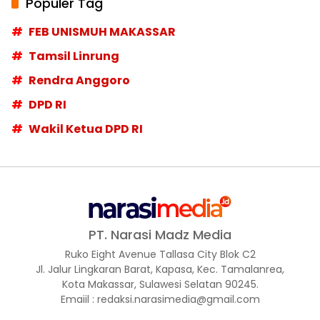
Populer Tag
FEB UNISMUH MAKASSAR
Tamsil Linrung
Rendra Anggoro
DPD RI
Wakil Ketua DPD RI
PT. Narasi Madz Media
Ruko Eight Avenue Tallasa City Blok C2
Jl. Jalur Lingkaran Barat, Kapasa, Kec. Tamalanrea,
Kota Makassar, Sulawesi Selatan 90245.
Emaiil : redaksi.narasimedia@gmail.com