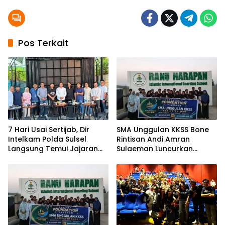
Pos Terkait
7 Hari Usai Sertijab, Dir
SMA Unggulan KKSS Bone
Intelkam Polda Sulsel
Rintisan Andi Amran
Langsung Temui Jajaran
Sulaeman Luncurkan
Pengurus PBHI
English Foundation
Program