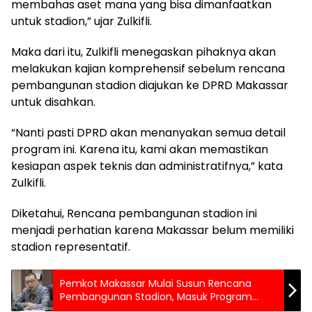
membahas aset mana yang bisa dimanfaatkan
untuk stadion,” ujar Zulkifli.
Maka dari itu, Zulkifli menegaskan pihaknya akan
melakukan kajian komprehensif sebelum rencana
pembangunan stadion diajukan ke DPRD Makassar
untuk disahkan.
“Nanti pasti DPRD akan menanyakan semua detail
program ini. Karena itu, kami akan memastikan
kesiapan aspek teknis dan administratifnya,” kata
Zulkifli.
Diketahui, Rencana pembangunan stadion ini
menjadi perhatian karena Makassar belum memiliki
stadion representatif.
Pemkot Makassar Mulai Susun Rencana
Pembangunan Stadion, Masuk Program
Prioritas Appi-Aliyah