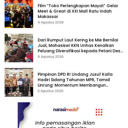
Film “Toko Perlengkapan Mayat” Gelar
Meet & Great di XXI Mall Ratu Indah
Makassar
6 Agustus 2026
Dari Rumput Laut Kering ke Mie Bernilai
Jual, Mahasiswi KKN Unhas Kenalkan
Peluang Diversifikasi kepada Petani Desa
Baruga
6 Agustus 2026
Pimpinan DPD RI Undang Jusuf Kalla
Hadiri Sidang Tahunan MPR, Tamsil
Linrung: Momentum Membangun
Solidaritas Kepemimpinan Bangsa
5 Agustus 2026