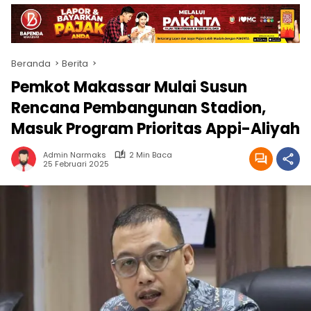
Beranda
Berita
Pemkot Makassar Mulai Susun
Rencana Pembangunan Stadion,
Masuk Program Prioritas Appi-Aliyah
Admin Narmaks
2 Min Baca
25 Februari 2025