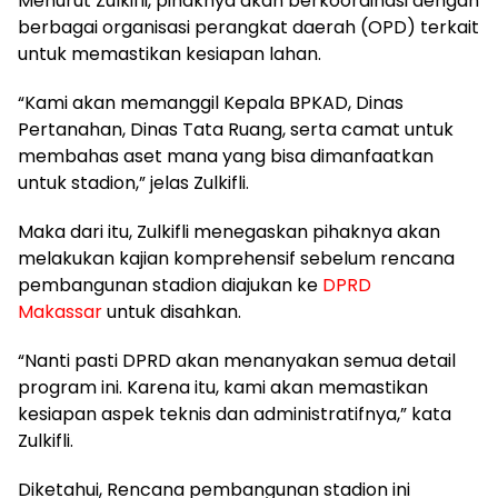
Menurut Zulkifli, pihaknya akan berkoordinasi dengan
berbagai organisasi perangkat daerah (OPD) terkait
untuk memastikan kesiapan lahan.
“Kami akan memanggil Kepala BPKAD, Dinas
Pertanahan, Dinas Tata Ruang, serta camat untuk
membahas aset mana yang bisa dimanfaatkan
untuk stadion,” jelas Zulkifli.
Maka dari itu, Zulkifli menegaskan pihaknya akan
melakukan kajian komprehensif sebelum rencana
pembangunan stadion diajukan ke
DPRD
Makassar
untuk disahkan.
“Nanti pasti DPRD akan menanyakan semua detail
program ini. Karena itu, kami akan memastikan
kesiapan aspek teknis dan administratifnya,” kata
Zulkifli.
Diketahui, Rencana pembangunan stadion ini