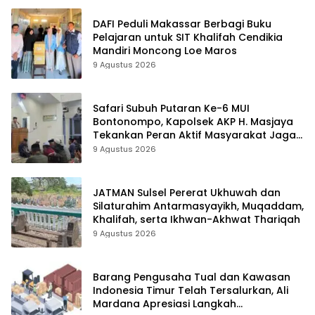
DAFI Peduli Makassar Berbagi Buku
Pelajaran untuk SIT Khalifah Cendikia
Mandiri Moncong Loe Maros
9 Agustus 2026
Safari Subuh Putaran Ke-6 MUI
Bontonompo, Kapolsek AKP H. Masjaya
Tekankan Peran Aktif Masyarakat Jaga
Kamtibmas
9 Agustus 2026
JATMAN Sulsel Pererat Ukhuwah dan
Silaturahim Antarmasyayikh, Muqaddam,
Khalifah, serta Ikhwan-Akhwat Thariqah
9 Agustus 2026
Barang Pengusaha Tual dan Kawasan
Indonesia Timur Telah Tersalurkan, Ali
Mardana Apresiasi Langkah