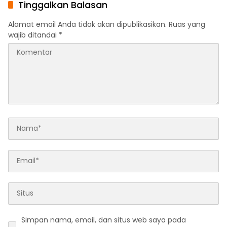
Tinggalkan Balasan
Afid Logistik dan PT Tanto
Intim Line
Alamat email Anda tidak akan dipublikasikan.
Ruas yang
wajib ditandai
*
Simpan nama, email, dan situs web saya pada