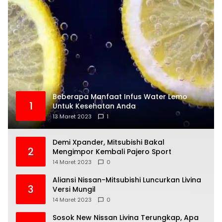
Beberapa Manfaat Infus Water Lemo
1
Untuk Kesehatan Anda
13 Maret 2023
1
Demi Xpander, Mitsubishi Bakal
2
Mengimpor Kembali Pajero Sport
14 Maret 2023
0
Aliansi Nissan-Mitsubishi Luncurkan Livina
3
Versi Mungil
14 Maret 2023
0
Sosok New Nissan Livina Terungkap, Apa