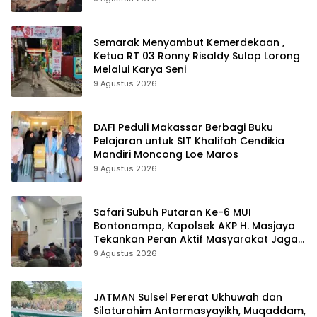
Semarak Menyambut Kemerdekaan ,
Ketua RT 03 Ronny Risaldy Sulap Lorong
Melalui Karya Seni
9 Agustus 2026
DAFI Peduli Makassar Berbagi Buku
Pelajaran untuk SIT Khalifah Cendikia
Mandiri Moncong Loe Maros
9 Agustus 2026
Safari Subuh Putaran Ke-6 MUI
Bontonompo, Kapolsek AKP H. Masjaya
Tekankan Peran Aktif Masyarakat Jaga
Kamtibmas
9 Agustus 2026
JATMAN Sulsel Pererat Ukhuwah dan
Silaturahim Antarmasyayikh, Muqaddam,