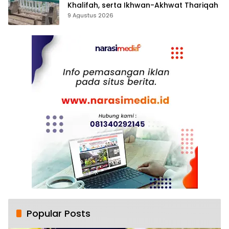
Khalifah, serta Ikhwan-Akhwat Thariqah
9 Agustus 2026
Popular Posts