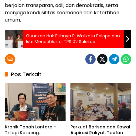
berjalan transparan, adil, dan demokratis, serta
menjaga kondusifitas keamanan dan ketertiban
umum.
Gunakan Hak Pilihnya Pj Walikota Palopo dan
Istri Mencoblos di TPS 02 Salekoe
Pos Terkait
Kronik Tanah Lontara –
Perkuat Barisan dan Kawal
Trilogi Karaeng:
Aspirasi Rakyat, Taufan