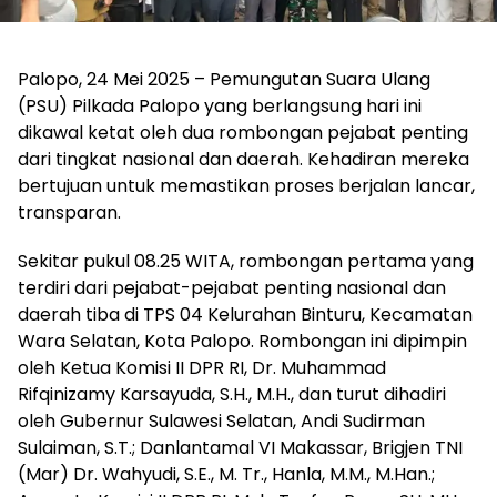
Palopo, 24 Mei 2025 – Pemungutan Suara Ulang
(PSU) Pilkada Palopo yang berlangsung hari ini
dikawal ketat oleh dua rombongan pejabat penting
dari tingkat nasional dan daerah. Kehadiran mereka
bertujuan untuk memastikan proses berjalan lancar,
transparan.
Sekitar pukul 08.25 WITA, rombongan pertama yang
terdiri dari pejabat-pejabat penting nasional dan
daerah tiba di TPS 04 Kelurahan Binturu, Kecamatan
Wara Selatan, Kota Palopo. Rombongan ini dipimpin
oleh Ketua Komisi II DPR RI, Dr. Muhammad
Rifqinizamy Karsayuda, S.H., M.H., dan turut dihadiri
oleh Gubernur Sulawesi Selatan, Andi Sudirman
Sulaiman, S.T.; Danlantamal VI Makassar, Brigjen TNI
(Mar) Dr. Wahyudi, S.E., M. Tr., Hanla, M.M., M.Han.;