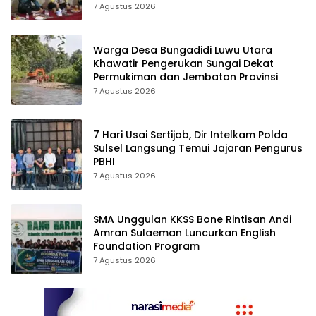
Spiritualitas
7 Agustus 2026
Warga Desa Bungadidi Luwu Utara
Khawatir Pengerukan Sungai Dekat
Permukiman dan Jembatan Provinsi
7 Agustus 2026
7 Hari Usai Sertijab, Dir Intelkam Polda
Sulsel Langsung Temui Jajaran Pengurus
PBHI
7 Agustus 2026
SMA Unggulan KKSS Bone Rintisan Andi
Amran Sulaeman Luncurkan English
Foundation Program
7 Agustus 2026