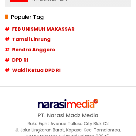
Populer Tag
FEB UNISMUH MAKASSAR
Tamsil Linrung
Rendra Anggoro
DPD RI
Wakil Ketua DPD RI
PT. Narasi Madz Media
Ruko Eight Avenue Tallasa City Blok C2
Jl. Jalur Lingkaran Barat, Kapasa, Kec. Tamalanrea,