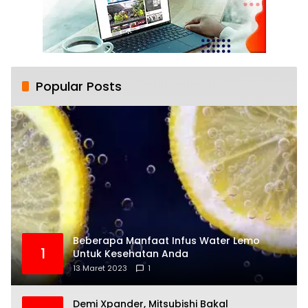
Popular Posts
Beberapa Manfaat Infus Water Lemo
1
Untuk Kesehatan Anda
13 Maret 2023
1
Demi Xpander, Mitsubishi Bakal