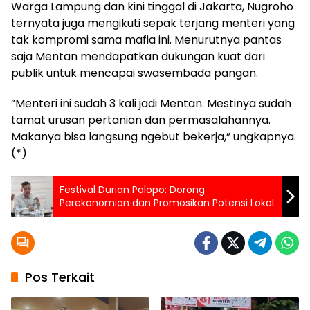
Warga Lampung dan kini tinggal di Jakarta, Nugroho
ternyata juga mengikuti sepak terjang menteri yang
tak kompromi sama mafia ini. Menurutnya pantas
saja Mentan mendapatkan dukungan kuat dari
publik untuk mencapai swasembada pangan.
”Menteri ini sudah 3 kali jadi Mentan. Mestinya sudah
tamat urusan pertanian dan permasalahannya.
Makanya bisa langsung ngebut bekerja,” ungkapnya.
(*)
Festival Durian Palopo: Dorong
Perekonomian dan Promosikan Potensi Lokal
Pos Terkait