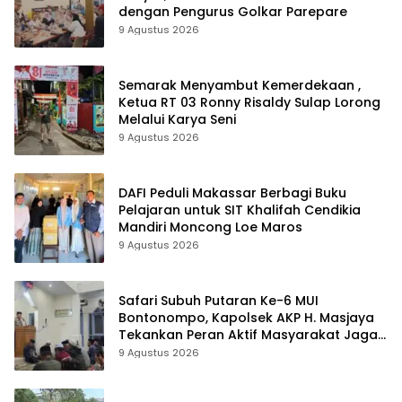
dengan Pengurus Golkar Parepare
9 Agustus 2026
Semarak Menyambut Kemerdekaan ,
Ketua RT 03 Ronny Risaldy Sulap Lorong
Melalui Karya Seni
9 Agustus 2026
DAFI Peduli Makassar Berbagi Buku
Pelajaran untuk SIT Khalifah Cendikia
Mandiri Moncong Loe Maros
9 Agustus 2026
Safari Subuh Putaran Ke-6 MUI
Bontonompo, Kapolsek AKP H. Masjaya
Tekankan Peran Aktif Masyarakat Jaga
Kamtibmas
9 Agustus 2026