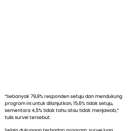
“Sebanyak 79,9% responden setuju dan mendukung
program ini untuk dilanjutkan, 15,6% tidak setuju,
sementara 4,5% tidak tahu atau tidak menjawab,”
tulis survei tersebut.
Selain dukungan terhadap program, survei juga