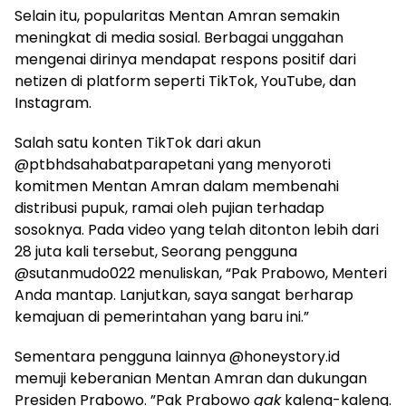
Selain itu, popularitas Mentan Amran semakin
meningkat di media sosial. Berbagai unggahan
mengenai dirinya mendapat respons positif dari
netizen di platform seperti TikTok, YouTube, dan
Instagram.
Salah satu konten TikTok dari akun
@ptbhdsahabatparapetani yang menyoroti
komitmen Mentan Amran dalam membenahi
distribusi pupuk, ramai oleh pujian terhadap
sosoknya. Pada video yang telah ditonton lebih dari
28 juta kali tersebut, Seorang pengguna
@sutanmudo022 menuliskan, “Pak Prabowo, Menteri
Anda mantap. Lanjutkan, saya sangat berharap
kemajuan di pemerintahan yang baru ini.”
Sementara pengguna lainnya @honeystory.id
memuji keberanian Mentan Amran dan dukungan
Presiden Prabowo. ”Pak Prabowo
gak
kaleng-kaleng.