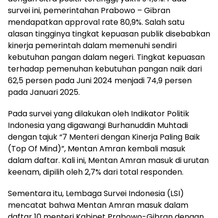
survei ini, pemerintahan Prabowo – Gibran
mendapatkan approval rate 80,9%. Salah satu
alasan tingginya tingkat kepuasan publik disebabkan
kinerja pemerintah dalam memenuhi sendiri
kebutuhan pangan dalam negeri. Tingkat kepuasan
terhadap pemenuhan kebutuhan pangan naik dari
62,5 persen pada Juni 2024 menjadi 74,9 persen
pada Januari 2025.
Pada survei yang dilakukan oleh Indikator Politik
Indonesia yang digawangi Burhanuddin Muhtadi
dengan tajuk “7 Menteri dengan Kinerja Paling Baik
(Top Of Mind)”, Mentan Amran kembali masuk
dalam daftar. Kali ini, Mentan Amran masuk di urutan
keenam, dipilih oleh 2,7% dari total responden.
Sementara itu, Lembaga Survei Indonesia (LSI)
mencatat bahwa Mentan Amran masuk dalam
daftar 10 menteri Kabinet Prabowo-Gibran dengan