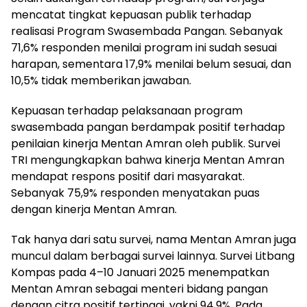
mencatat tingkat kepuasan publik terhadap
realisasi Program Swasembada Pangan. Sebanyak
71,6% responden menilai program ini sudah sesuai
harapan, sementara 17,9% menilai belum sesuai, dan
10,5% tidak memberikan jawaban.
Kepuasan terhadap pelaksanaan program
swasembada pangan berdampak positif terhadap
penilaian kinerja Mentan Amran oleh publik. Survei
TRI mengungkapkan bahwa kinerja Mentan Amran
mendapat respons positif dari masyarakat.
Sebanyak 75,9% responden menyatakan puas
dengan kinerja Mentan Amran.
Tak hanya dari satu survei, nama Mentan Amran juga
muncul dalam berbagai survei lainnya. Survei Litbang
Kompas pada 4–10 Januari 2025 menempatkan
Mentan Amran sebagai menteri bidang pangan
dengan citra positif tertinggi, yakni 94,9%. Pada