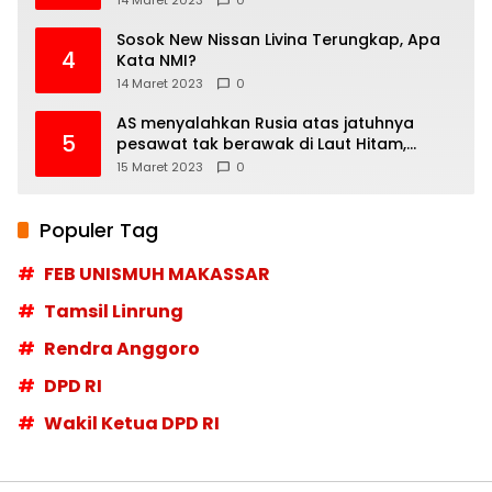
14 Maret 2023
0
Sosok New Nissan Livina Terungkap, Apa
4
Kata NMI?
14 Maret 2023
0
AS menyalahkan Rusia atas jatuhnya
5
pesawat tak berawak di Laut Hitam,
Moskow menyangkal
15 Maret 2023
0
Populer Tag
FEB UNISMUH MAKASSAR
Tamsil Linrung
Rendra Anggoro
DPD RI
Wakil Ketua DPD RI