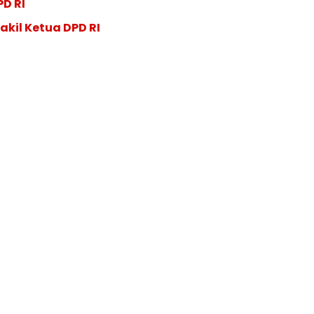
PD RI
akil Ketua DPD RI