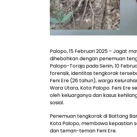
Palopo, 15 Februari 2025 – Jagat m
dihebohkan dengan penemuan tengk
Palopo-Toraja pada Senin, 10 Februar
forensik, identitas tengkorak terse
Feni Ere (26 tahun), warga Kelurah
Wara Utara, Kota Palopo. Feni Ere s
oleh keluarganya dan kasus kehilan
sosial.
Penemuan tengkorak di Battang Ba
Kota Palopo, membawa kepastian se
dan teman-teman Feni Ere.