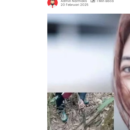
Admin Narmaks
1 Min Baca
20 Februari 2025