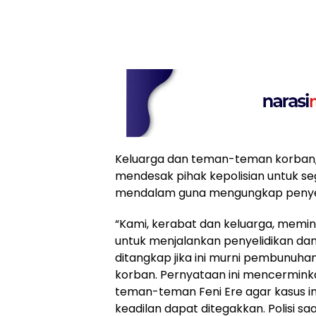
Keluarga dan teman-teman korban,
mendesak pihak kepolisian untuk s
mendalam guna mengungkap penyeb
“Kami, kerabat dan keluarga, memin
untuk menjalankan penyelidikan da
ditangkap jika ini murni pembunuha
korban. Pernyataan ini mencermink
teman-teman Feni Ere agar kasus i
keadilan dapat ditegakkan. Polisi sa