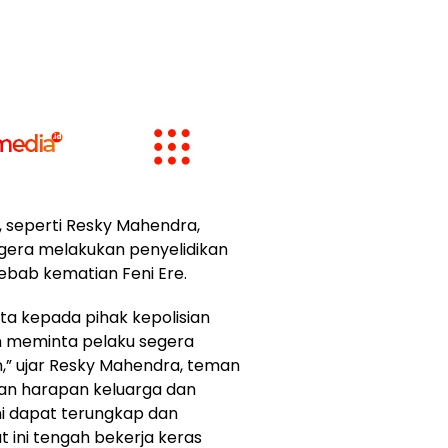
 seperti Resky Mahendra,
egera melakukan penyelidikan
ab kematian Feni Ere.
ta kepada pihak kepolisian
n meminta pelaku segera
n,” ujar Resky Mahendra, teman
an harapan keluarga dan
ni dapat terungkap dan
at ini tengah bekerja keras