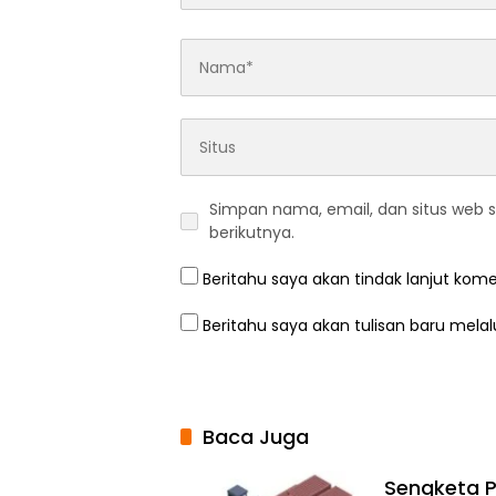
Simpan nama, email, dan situs web 
berikutnya.
Beritahu saya akan tindak lanjut kome
Beritahu saya akan tulisan baru melalu
Baca Juga
Sengketa P