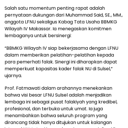
Salah satu momentum penting rapat adalah
pernyataan dukungan dari Muhammad Said, SE., MM.,
anggota LFNU sekaligus Kabag Tata Usaha BBMKG
Wilayah IV Makassar. Ia menegaskan komitmen
lembaganya untuk bersinergi:
“BBMKG Wilayah IV siap bekerjasama dengan LFNU
dalam memberikan pelatihan-pelatihan kepada
para pemerhati falak. Sinergi ini diharapkan dapat
memperkuat kapasitas kader falak NU di Sulsel,”
ujarnya.
Prof. Fatmawati dalam arahannya menekankan
bahwa visi besar LFNU Sulsel adalah menjadikan
lembaga ini sebagai pusat falakiyah yang kredibel,
profesional, dan terbuka untuk umat. Ia juga
menambahkan bahwa seluruh program yang
dirancang tidak hanya ditujukan untuk kalangan