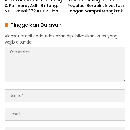
& Partners , Adhi Bintang,
Regulasi Berbelit, Investasi
S.H.: “Pasal 372 KUHP Tidak
Jangan Sampai Mangkrak
Tepat Diterapkan
terhadap Objek Tanah”
Tinggalkan Balasan
Alamat email Anda tidak akan dipublikasikan.
Ruas yang
wajib ditandai
*