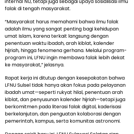
internal NU, tetapi juga sebagai upaya sosialisasi ilmu
falak di tengah masyarakat.
“Masyarakat harus memahami bahwa ilmu falak
adalah ilmu yang sangat penting bagi kehidupan
umat Islam, karena terkait langsung dengan
penentuan waktu ibadah, arah kiblat, kalender
hijriah, hingga fenomena gerhana. Melalui program-
program ini, LFNU ingin membawa falak lebih dekat
ke masyarakat,” jelasnya.
Rapat kerja ini ditutup dengan kesepakatan bahwa
LFNU Sulsel tidak hanya akan fokus pada pelayanan
ibadah umat—seperti rukyat hilal, penentuan arah
kiblat, dan penyusunan kalender hijriah—tetapi juga
berkomitmen pada literasi falak digital, kaderisasi
berkelanjutan, dan penguatan kolaborasi dengan
pemerintah, kampus, serta komunitas astronomi.