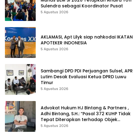
Sulendra sebagai Koordinator Pusat
5 Agustus 2026
AKLAMASI, ​Apt Lilyk siap nahkodai IKATAN
APOTEKER INDONESIA
5 Agustus 2026
Sambangi DPD PDI Perjuangan Sulsel, APR
Lutim Desak Evaluasi Ketua DPRD Luwu
Timur
5 Agustus 2026
Advokat Hukum HJ Bintang & Partners ,
Adhi Bintang, S.H.: “Pasal 372 KUHP Tidak
Tepat Diterapkan terhadap Objek
Tanah”
5 Agustus 2026