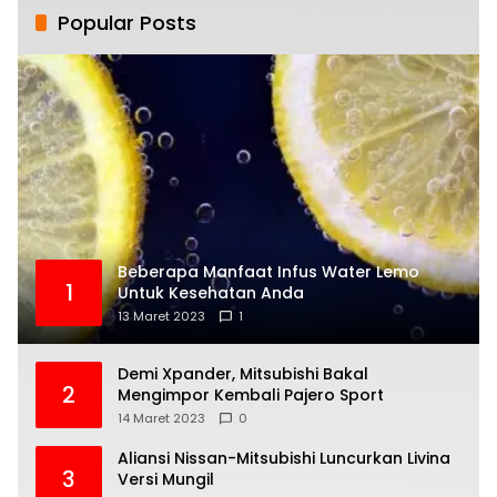
Popular Posts
Beberapa Manfaat Infus Water Lemo
1
Untuk Kesehatan Anda
13 Maret 2023
1
Demi Xpander, Mitsubishi Bakal
2
Mengimpor Kembali Pajero Sport
14 Maret 2023
0
Aliansi Nissan-Mitsubishi Luncurkan Livina
3
Versi Mungil