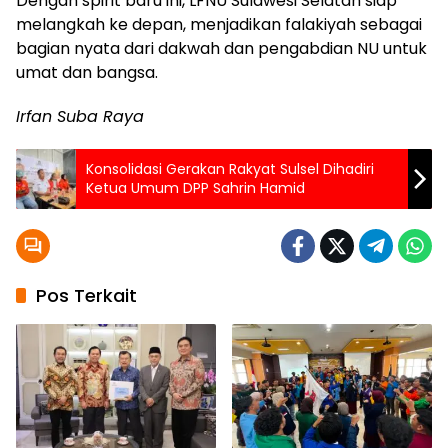
Dengan spirit baru ini, LFNU Sulawesi Selatan siap
melangkah ke depan, menjadikan falakiyah sebagai
bagian nyata dari dakwah dan pengabdian NU untuk
umat dan bangsa.
Irfan Suba Raya
Konsolidasi Gerakan Rakyat Sulsel Dihadiri
Ketua Umum DPP Sahrin Hamid
Pos Terkait