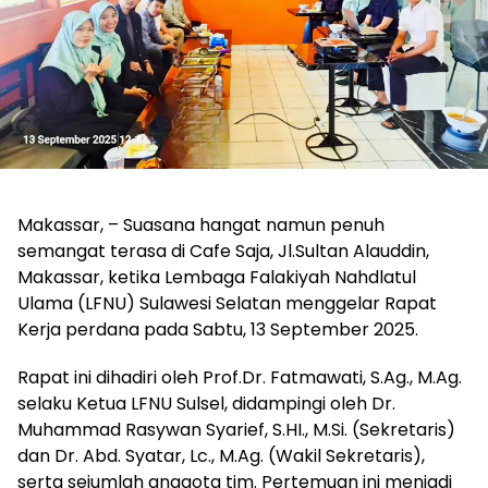
Makassar, – Suasana hangat namun penuh
semangat terasa di Cafe Saja, Jl.Sultan Alauddin,
Makassar, ketika Lembaga Falakiyah Nahdlatul
Ulama (LFNU) Sulawesi Selatan menggelar Rapat
Kerja perdana pada Sabtu, 13 September 2025.
Rapat ini dihadiri oleh Prof.Dr. Fatmawati, S.Ag., M.Ag.
selaku Ketua LFNU Sulsel, didampingi oleh Dr.
Muhammad Rasywan Syarief, S.HI., M.Si. (Sekretaris)
dan Dr. Abd. Syatar, Lc., M.Ag. (Wakil Sekretaris),
serta sejumlah anggota tim. Pertemuan ini menjadi