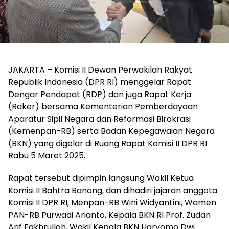
JAKARTA – Komisi II Dewan Perwakilan Rakyat
Republik Indonesia (DPR RI) menggelar Rapat
Dengar Pendapat (RDP) dan juga Rapat Kerja
(Raker) bersama Kementerian Pemberdayaan
Aparatur Sipil Negara dan Reformasi Birokrasi
(Kemenpan-RB) serta Badan Kepegawaian Negara
(BKN) yang digelar di Ruang Rapat Komisi II DPR RI
Rabu 5 Maret 2025.
Rapat tersebut dipimpin langsung Wakil Ketua
Komisi II Bahtra Banong, dan dihadiri jajaran anggota
Komisi II DPR RI, Menpan-RB Wini Widyantini, Wamen
PAN-RB Purwadi Arianto, Kepala BKN RI Prof. Zudan
Arif Fakhrulloh, Wakil Kepala BKN Haryomo Dwi