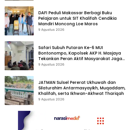
DAFI Peduli Makassar Berbagi Buku
Pelajaran untuk SIT Khalifah Cendikia
Mandiri Moncong Loe Maros
9 Agustus 2026
Safari Subuh Putaran Ke-6 MUI
Bontonompo, Kapolsek AKP H. Masjaya
Tekankan Peran Aktif Masyarakat Jaga
Kamtibmas
9 Agustus 2026
JATMAN Sulsel Pererat Ukhuwah dan
Silaturahim Antarmasyayikh, Muqaddam,
Khalifah, serta Ikhwan-Akhwat Thariqah
9 Agustus 2026