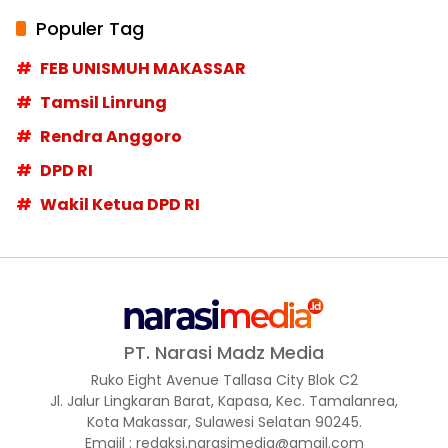
Populer Tag
FEB UNISMUH MAKASSAR
Tamsil Linrung
Rendra Anggoro
DPD RI
Wakil Ketua DPD RI
PT. Narasi Madz Media
Ruko Eight Avenue Tallasa City Blok C2
Jl. Jalur Lingkaran Barat, Kapasa, Kec. Tamalanrea,
Kota Makassar, Sulawesi Selatan 90245.
Emaiil : redaksi.narasimedia@gmail.com