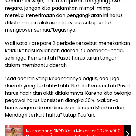
semua? Ini wajib, dan merupakan tanggung jawab
negara, jangan kita padamkan mimpi-mimpi
mereka. Penerimaan dan pengangkatan ini harus
diikuti dengan alokasi dana yang cukup untuk
mengcover semua,”tegasnya.
Wali Kota Parepare 2 periode tersebut menekankan
kalau kondisi keuangan daerah itu berbeda-beda,
sehingga Pemerintah Pusat harus turun tangan
dalam membantu daerah.
“Ada daerah yang keuangannya bagus, ada juga
daerah yang tertatih-tatih. Nah ini Pemerintah Pusat
harus hadir dan aktif didalamnya. Karena kita belanja
pegawai harus konsisten diangka 30%. Makanya
harus segera dikoordinasikan dengan Menkeu dan
Mendagri terkait hal itu” tutup Taufan.
Musrenbang RKPD Kota Makassar 2025: 4000