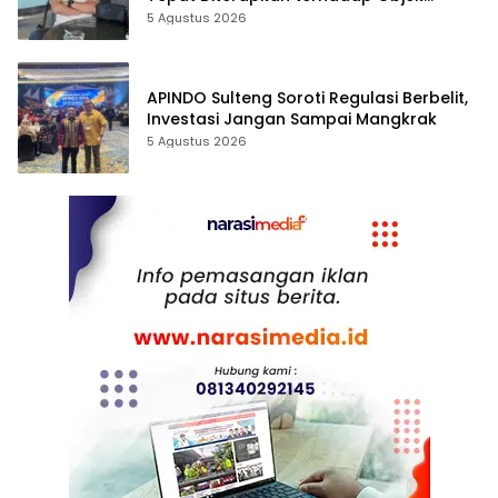
Tanah”
5 Agustus 2026
APINDO Sulteng Soroti Regulasi Berbelit,
Investasi Jangan Sampai Mangkrak
5 Agustus 2026