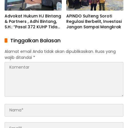
Advokat Hukum HJ Bintang
APINDO Sulteng Soroti
& Partners , Adhi Bintang,
Regulasi Berbelit, Investasi
S.H.: “Pasal 372 KUHP Tidak
Jangan Sampai Mangkrak
Tepat Diterapkan
terhadap Objek Tanah”
Tinggalkan Balasan
Alamat email Anda tidak akan dipublikasikan.
Ruas yang
wajib ditandai
*