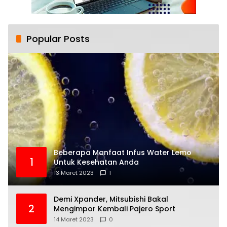
Popular Posts
Beberapa Manfaat Infus Water Lemo
1
Untuk Kesehatan Anda
13 Maret 2023
1
Demi Xpander, Mitsubishi Bakal
2
Mengimpor Kembali Pajero Sport
14 Maret 2023
0