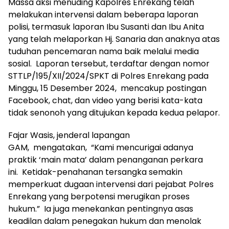
Massa aksi menuding Kapolres Enrekang telah
melakukan intervensi dalam beberapa laporan
polisi, termasuk laporan Ibu Susanti dan Ibu Anita
yang telah melaporkan Hj. Sanaria dan anaknya atas
tuduhan pencemaran nama baik melalui media
sosial. Laporan tersebut, terdaftar dengan nomor
STTLP/195/XII/2024/SPKT di Polres Enrekang pada
Minggu, 15 Desember 2024, mencakup postingan
Facebook, chat, dan video yang berisi kata-kata
tidak senonoh yang ditujukan kepada kedua pelapor.
Fajar Wasis, jenderal lapangan
GAM, mengatakan, “Kami mencurigai adanya
praktik ‘main mata’ dalam penanganan perkara
ini. Ketidak-penahanan tersangka semakin
memperkuat dugaan intervensi dari pejabat Polres
Enrekang yang berpotensi merugikan proses
hukum.” Ia juga menekankan pentingnya asas
keadilan dalam penegakan hukum dan menolak