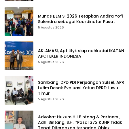
Munas BEM SI 2026 Tetapkan Andira Yofi
Sulendra sebagai Koordinator Pusat
5 Agustus 2026
AKLAMASI, ​Apt Lilyk siap nahkodai IKATAN
APOTEKER INDONESIA
5 Agustus 2026
Sambangi DPD PDI Perjuangan Sulsel, APR
Lutim Desak Evaluasi Ketua DPRD Luwu
Timur
5 Agustus 2026
Advokat Hukum HJ Bintang & Partners ,
Adhi Bintang, S.H.: “Pasal 372 KUHP Tidak
Tepat Diterapkan terhadap Objek