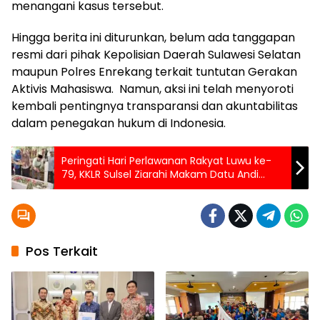
menangani kasus tersebut.
Hingga berita ini diturunkan, belum ada tanggapan
resmi dari pihak Kepolisian Daerah Sulawesi Selatan
maupun Polres Enrekang terkait tuntutan Gerakan
Aktivis Mahasiswa. Namun, aksi ini telah menyoroti
kembali pentingnya transparansi dan akuntabilitas
dalam penegakan hukum di Indonesia.
Peringati Hari Perlawanan Rakyat Luwu ke-
79, KKLR Sulsel Ziarahi Makam Datu Andi
Djemma
Pos Terkait