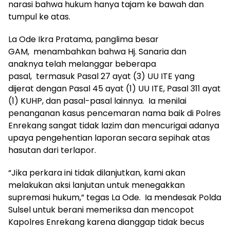
narasi bahwa hukum hanya tajam ke bawah dan
tumpul ke atas.
La Ode Ikra Pratama, panglima besar
GAM, menambahkan bahwa Hj. Sanaria dan
anaknya telah melanggar beberapa
pasal, termasuk Pasal 27 ayat (3) UU ITE yang
dijerat dengan Pasal 45 ayat (1) UU ITE, Pasal 311 ayat
(1) KUHP, dan pasal-pasal lainnya. Ia menilai
penanganan kasus pencemaran nama baik di Polres
Enrekang sangat tidak lazim dan mencurigai adanya
upaya pengehentian laporan secara sepihak atas
hasutan dari terlapor.
“Jika perkara ini tidak dilanjutkan, kami akan
melakukan aksi lanjutan untuk menegakkan
supremasi hukum,” tegas La Ode. Ia mendesak Polda
Sulsel untuk berani memeriksa dan mencopot
Kapolres Enrekang karena dianggap tidak becus