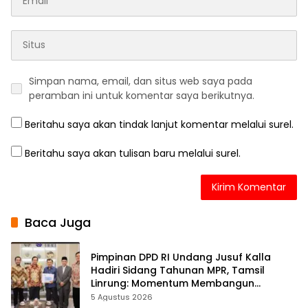
Simpan nama, email, dan situs web saya pada
peramban ini untuk komentar saya berikutnya.
Beritahu saya akan tindak lanjut komentar melalui surel.
Beritahu saya akan tulisan baru melalui surel.
Baca Juga
Pimpinan DPD RI Undang Jusuf Kalla
Hadiri Sidang Tahunan MPR, Tamsil
Linrung: Momentum Membangun
Solidaritas Kepemimpinan Bangsa
5 Agustus 2026