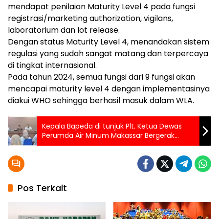
mendapat penilaian Maturity Level 4 pada fungsi
registrasi/marketing authorization, vigilans,
laboratorium dan lot release.
Dengan status Maturity Level 4, menandakan sistem
regulasi yang sudah sangat matang dan terpercaya
di tingkat internasional.
Pada tahun 2024, semua fungsi dari 9 fungsi akan
mencapai maturity level 4 dengan implementasinya
diakui WHO sehingga berhasil masuk dalam WLA.
Kepala Bapeda di tunjuk Plt. Ketua Dewas
Perumda Air Minum Makassar Bergerak
Cepat Perbaiki Tata Kelola Perusahaan
Pos Terkait