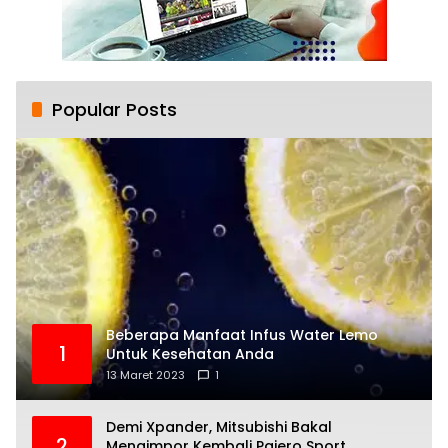
Popular Posts
Beberapa Manfaat Infus Water Lemo
1
Untuk Kesehatan Anda
13 Maret 2023
1
Demi Xpander, Mitsubishi Bakal
2
Mengimpor Kembali Pajero Sport