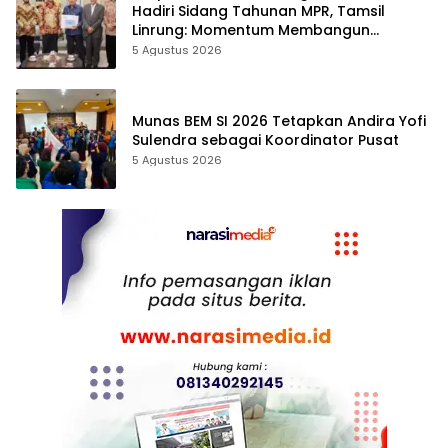
Hadiri Sidang Tahunan MPR, Tamsil
Linrung: Momentum Membangun
Solidaritas Kepemimpinan Bangsa
5 Agustus 2026
Munas BEM SI 2026 Tetapkan Andira Yofi
Sulendra sebagai Koordinator Pusat
5 Agustus 2026