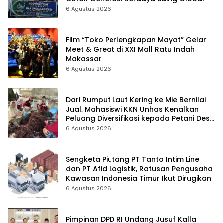
6 Agustus 2026
Film “Toko Perlengkapan Mayat” Gelar
Meet & Great di XXI Mall Ratu Indah
Makassar
6 Agustus 2026
Dari Rumput Laut Kering ke Mie Bernilai
Jual, Mahasiswi KKN Unhas Kenalkan
Peluang Diversifikasi kepada Petani Desa
Baruga
6 Agustus 2026
Sengketa Piutang PT Tanto Intim Line
dan PT Afid Logistik, Ratusan Pengusaha
Kawasan Indonesia Timur Ikut Dirugikan
6 Agustus 2026
Pimpinan DPD RI Undang Jusuf Kalla