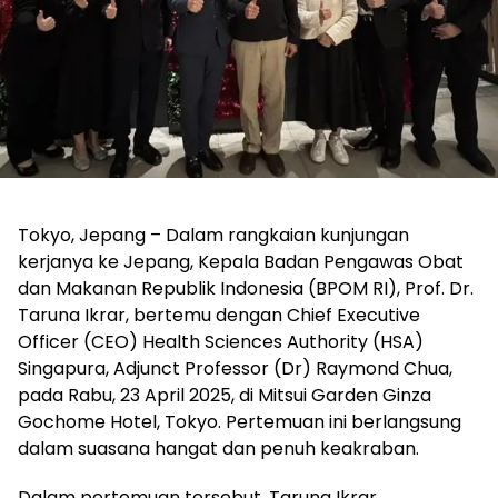
Tokyo, Jepang – Dalam rangkaian kunjungan
kerjanya ke Jepang, Kepala Badan Pengawas Obat
dan Makanan Republik Indonesia (BPOM RI), Prof. Dr.
Taruna Ikrar, bertemu dengan Chief Executive
Officer (CEO) Health Sciences Authority (HSA)
Singapura, Adjunct Professor (Dr) Raymond Chua,
pada Rabu, 23 April 2025, di Mitsui Garden Ginza
Gochome Hotel, Tokyo. Pertemuan ini berlangsung
dalam suasana hangat dan penuh keakraban.
Dalam pertemuan tersebut, Taruna Ikrar