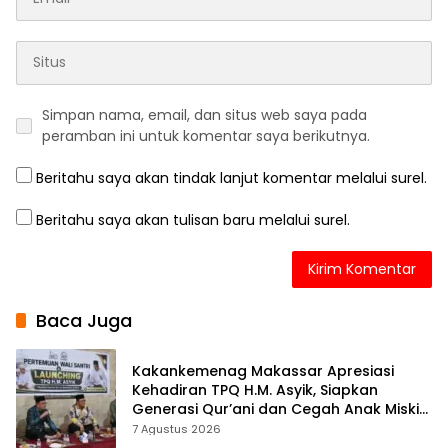
Simpan nama, email, dan situs web saya pada
peramban ini untuk komentar saya berikutnya.
Beritahu saya akan tindak lanjut komentar melalui surel.
Beritahu saya akan tulisan baru melalui surel.
Baca Juga
Kakankemenag Makassar Apresiasi
Kehadiran TPQ H.M. Asyik, Siapkan
Generasi Qur’ani dan Cegah Anak Miskin
Spiritualitas
7 Agustus 2026