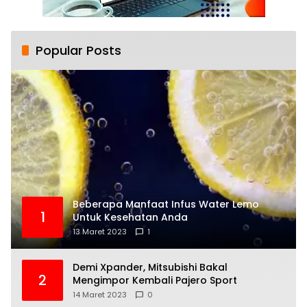
Popular Posts
Beberapa Manfaat Infus Water Lemo
1
Untuk Kesehatan Anda
13 Maret 2023
1
Demi Xpander, Mitsubishi Bakal
2
Mengimpor Kembali Pajero Sport
14 Maret 2023
0