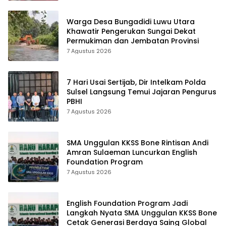
Warga Desa Bungadidi Luwu Utara
Khawatir Pengerukan Sungai Dekat
Permukiman dan Jembatan Provinsi
7 Agustus 2026
7 Hari Usai Sertijab, Dir Intelkam Polda
Sulsel Langsung Temui Jajaran Pengurus
PBHI
7 Agustus 2026
SMA Unggulan KKSS Bone Rintisan Andi
Amran Sulaeman Luncurkan English
Foundation Program
7 Agustus 2026
English Foundation Program Jadi
Langkah Nyata SMA Unggulan KKSS Bone
Cetak Generasi Berdaya Saing Global