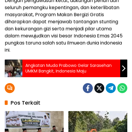
Dengan pengawasan ketat, dukungan penuh dari
seluruh pemangku kepentingan, dan keterlibatan
masyarakat, Program Makan Bergizi Gratis
diharapkan dapat menjawab tantangan stunting
dan kekurangan gizi serta menjadi pilar utama
dalam mewujudkan visi besar Indonesia Emas 2045
pungkas taruna salah satu ilmuean dunia indonesia
ini.
Angkatan Muda Prabowo Gelar Sarasehan
UMKM Bangkit, Indonesia Maju
Pos Terkait