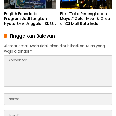
English Foundation
Film “Toko Perlengkapan
Program Jadi Langkah
Mayat” Gelar Meet & Great
Nyata SMA Unggulan KKSS
di XXI Mall Ratu Indah
Bone Cetak Generasi
Makassar
Berdaya Saing Global
Tinggalkan Balasan
Alamat email Anda tidak akan dipublikasikan.
Ruas yang
wajib ditandai
*