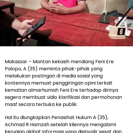
Makassar – Mantan kekasih mendiang Feni Ere
Palopo, A (35) meminta pihak-pihak yang
melakukan postingan di media sosial yang
kontennya memuat penggiringan opini terkait
kematian almarhumah Feni Ere terhadap dirinya
segera membuat vidio klarifikasi dan permohonan
maaf secara terbuka ke publik.
Hal itu diungkapkan Penasihat Hukum A (35),
Achmad R Hamzah setelah kliennya mengalami
kerugian akibat informasi yang disinyalir sesat dan