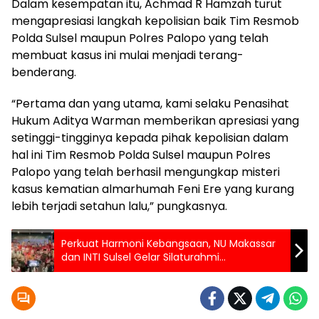
Dalam kesempatan itu, Achmad R Hamzah turut
mengapresiasi langkah kepolisian baik Tim Resmob
Polda Sulsel maupun Polres Palopo yang telah
membuat kasus ini mulai menjadi terang-
benderang.
“Pertama dan yang utama, kami selaku Penasihat
Hukum Aditya Warman memberikan apresiasi yang
setinggi-tingginya kepada pihak kepolisian dalam
hal ini Tim Resmob Polda Sulsel maupun Polres
Palopo yang telah berhasil mengungkap misteri
kasus kematian almarhumah Feni Ere yang kurang
lebih terjadi setahun lalu,” pungkasnya.
Perkuat Harmoni Kebangsaan, NU Makassar
dan INTI Sulsel Gelar Silaturahmi
Kebangsaan dan Buka Puasa Bersama