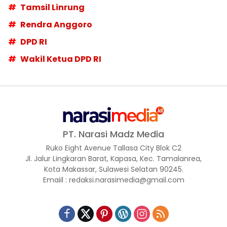
Tamsil Linrung
Rendra Anggoro
DPD RI
Wakil Ketua DPD RI
PT. Narasi Madz Media
Ruko Eight Avenue Tallasa City Blok C2
Jl. Jalur Lingkaran Barat, Kapasa, Kec. Tamalanrea,
Kota Makassar, Sulawesi Selatan 90245.
Emaiil : redaksi.narasimedia@gmail.com