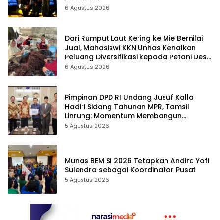
6 Agustus 2026
Dari Rumput Laut Kering ke Mie Bernilai
Jual, Mahasiswi KKN Unhas Kenalkan
Peluang Diversifikasi kepada Petani Desa
Baruga
6 Agustus 2026
Pimpinan DPD RI Undang Jusuf Kalla
Hadiri Sidang Tahunan MPR, Tamsil
Linrung: Momentum Membangun
Solidaritas Kepemimpinan Bangsa
5 Agustus 2026
Munas BEM SI 2026 Tetapkan Andira Yofi
Sulendra sebagai Koordinator Pusat
5 Agustus 2026