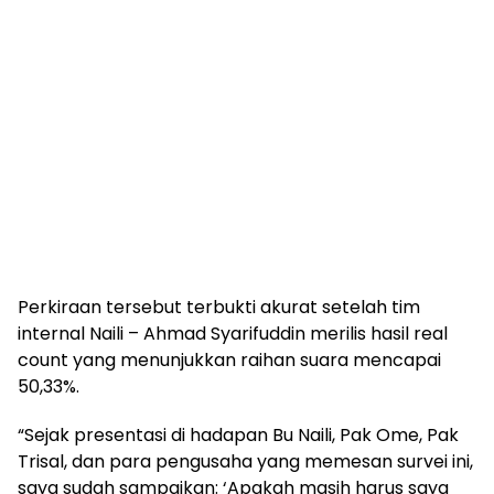
Perkiraan tersebut terbukti akurat setelah tim
internal Naili – Ahmad Syarifuddin merilis hasil real
count yang menunjukkan raihan suara mencapai
50,33%.
“Sejak presentasi di hadapan Bu Naili, Pak Ome, Pak
Trisal, dan para pengusaha yang memesan survei ini,
saya sudah sampaikan: ‘Apakah masih harus saya