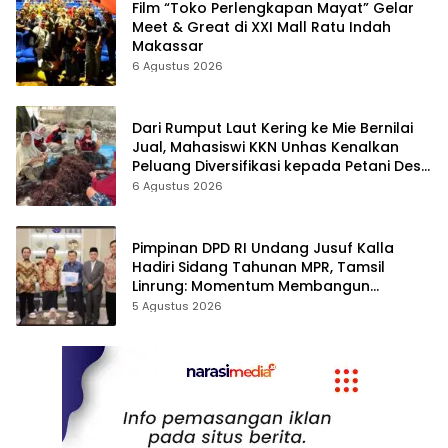
Film “Toko Perlengkapan Mayat” Gelar
Meet & Great di XXI Mall Ratu Indah
Makassar
6 Agustus 2026
Dari Rumput Laut Kering ke Mie Bernilai
Jual, Mahasiswi KKN Unhas Kenalkan
Peluang Diversifikasi kepada Petani Desa
Baruga
6 Agustus 2026
Pimpinan DPD RI Undang Jusuf Kalla
Hadiri Sidang Tahunan MPR, Tamsil
Linrung: Momentum Membangun
Solidaritas Kepemimpinan Bangsa
5 Agustus 2026