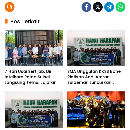
Pos Terkait
7 Hari Usai Sertijab, Dir
SMA Unggulan KKSS Bone
Intelkam Polda Sulsel
Rintisan Andi Amran
Langsung Temui Jajaran
Sulaeman Luncurkan
Pengurus PBHI
English Foundation
Program