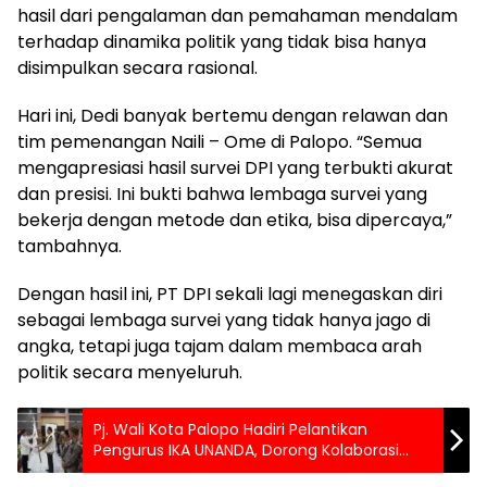
hasil dari pengalaman dan pemahaman mendalam
terhadap dinamika politik yang tidak bisa hanya
disimpulkan secara rasional.
Hari ini, Dedi banyak bertemu dengan relawan dan
tim pemenangan Naili – Ome di Palopo. “Semua
mengapresiasi hasil survei DPI yang terbukti akurat
dan presisi. Ini bukti bahwa lembaga survei yang
bekerja dengan metode dan etika, bisa dipercaya,”
tambahnya.
Dengan hasil ini, PT DPI sekali lagi menegaskan diri
sebagai lembaga survei yang tidak hanya jago di
angka, tetapi juga tajam dalam membaca arah
politik secara menyeluruh.
Pj. Wali Kota Palopo Hadiri Pelantikan
Pengurus IKA UNANDA, Dorong Kolaborasi
untuk Pembangunan