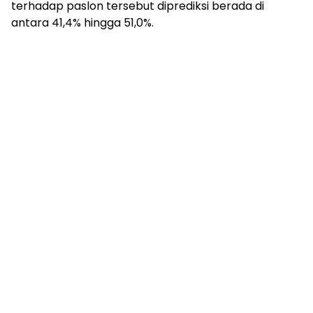
terhadap paslon tersebut diprediksi berada di
antara 41,4% hingga 51,0%.