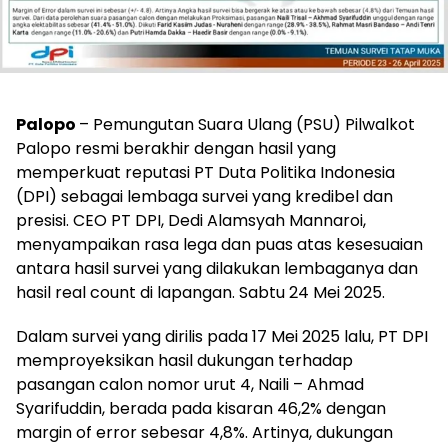
Palopo
– Pemungutan Suara Ulang (PSU) Pilwalkot
Palopo resmi berakhir dengan hasil yang
memperkuat reputasi PT Duta Politika Indonesia
(DPI) sebagai lembaga survei yang kredibel dan
presisi. CEO PT DPI, Dedi Alamsyah Mannaroi,
menyampaikan rasa lega dan puas atas kesesuaian
antara hasil survei yang dilakukan lembaganya dan
hasil real count di lapangan. Sabtu 24 Mei 2025.
Dalam survei yang dirilis pada 17 Mei 2025 lalu, PT DPI
memproyeksikan hasil dukungan terhadap
pasangan calon nomor urut 4, Naili – Ahmad
Syarifuddin, berada pada kisaran 46,2% dengan
margin of error sebesar 4,8%. Artinya, dukungan