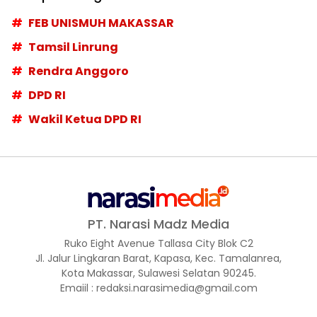
FEB UNISMUH MAKASSAR
Tamsil Linrung
Rendra Anggoro
DPD RI
Wakil Ketua DPD RI
PT. Narasi Madz Media
Ruko Eight Avenue Tallasa City Blok C2
Jl. Jalur Lingkaran Barat, Kapasa, Kec. Tamalanrea,
Kota Makassar, Sulawesi Selatan 90245.
Emaiil : redaksi.narasimedia@gmail.com