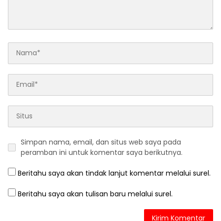
Simpan nama, email, dan situs web saya pada
peramban ini untuk komentar saya berikutnya.
Beritahu saya akan tindak lanjut komentar melalui surel.
Beritahu saya akan tulisan baru melalui surel.