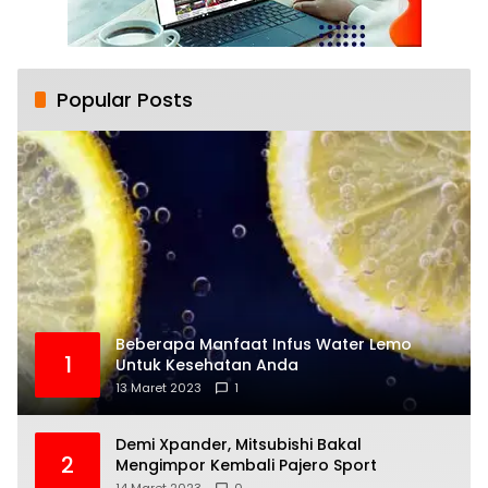
Popular Posts
Beberapa Manfaat Infus Water Lemo
1
Untuk Kesehatan Anda
13 Maret 2023
1
Demi Xpander, Mitsubishi Bakal
2
Mengimpor Kembali Pajero Sport