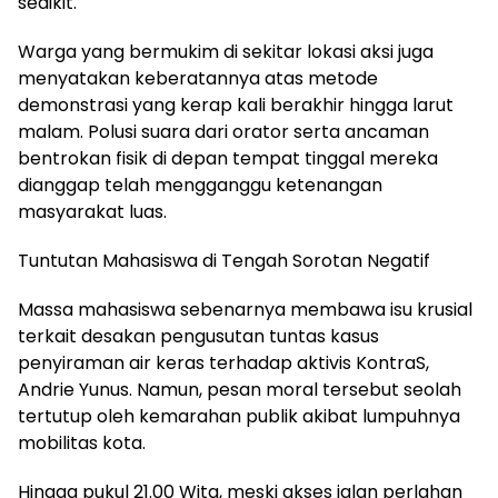
sedikit.
Warga yang bermukim di sekitar lokasi aksi juga
menyatakan keberatannya atas metode
demonstrasi yang kerap kali berakhir hingga larut
malam. Polusi suara dari orator serta ancaman
bentrokan fisik di depan tempat tinggal mereka
dianggap telah mengganggu ketenangan
masyarakat luas.
Tuntutan Mahasiswa di Tengah Sorotan Negatif
Massa mahasiswa sebenarnya membawa isu krusial
terkait desakan pengusutan tuntas kasus
penyiraman air keras terhadap aktivis KontraS,
Andrie Yunus. Namun, pesan moral tersebut seolah
tertutup oleh kemarahan publik akibat lumpuhnya
mobilitas kota.
Hingga pukul 21.00 Wita, meski akses jalan perlahan