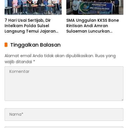
7 Hari Usai Sertijab, Dir
SMA Unggulan KKSS Bone
Intelkam Polda Sulsel
Rintisan Andi Amran
Langsung Temui Jajaran
Sulaeman Luncurkan
Pengurus PBHI
English Foundation
Program
Tinggalkan Balasan
Alamat email Anda tidak akan dipublikasikan.
Ruas yang
wajib ditandai
*