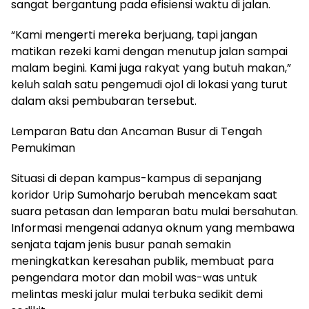
sangat bergantung pada efisiensi waktu di jalan.
“Kami mengerti mereka berjuang, tapi jangan
matikan rezeki kami dengan menutup jalan sampai
malam begini. Kami juga rakyat yang butuh makan,”
keluh salah satu pengemudi ojol di lokasi yang turut
dalam aksi pembubaran tersebut.
Lemparan Batu dan Ancaman Busur di Tengah
Pemukiman
Situasi di depan kampus-kampus di sepanjang
koridor Urip Sumoharjo berubah mencekam saat
suara petasan dan lemparan batu mulai bersahutan.
Informasi mengenai adanya oknum yang membawa
senjata tajam jenis busur panah semakin
meningkatkan keresahan publik, membuat para
pengendara motor dan mobil was-was untuk
melintas meski jalur mulai terbuka sedikit demi