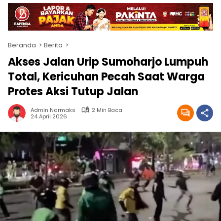
Beranda
Berita
Akses Jalan Urip Sumoharjo Lumpuh
Total, Kericuhan Pecah Saat Warga
Protes Aksi Tutup Jalan
Admin Narmaks
2 Min Baca
24 April 2026