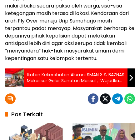
mulai dibuka secara paksa oleh warga, sisa-sisa
ketegangan masih terasa di lokasi. Kendaraan dari
arah Fly Over menuju Urip Sumoharjo masih
terpantau padat merayap. Masyarakat berharap ke
depannya pihak kepolisian dapat melakukan
antisipasi lebih dini agar aksi serupa tidak kembali
“menyandera” hak-hak masyarakat umum demi
kepentingan satu kelompok tertentu.
Ikatan Kekerabatan Alumni SMAN 3 & BAZNAS
Makassar Gelar Sunatan Massal , Wujudkan
Generasi Sehat dan Berkah
Pos Terkait