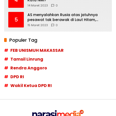
4
Kata NMI?
14 Maret 2023
0
AS menyalahkan Rusia atas jatuhnya
5
pesawat tak berawak di Laut Hitam,
Moskow menyangkal
15 Maret 2023
0
Populer Tag
FEB UNISMUH MAKASSAR
Tamsil Linrung
Rendra Anggoro
DPD RI
Wakil Ketua DPD RI