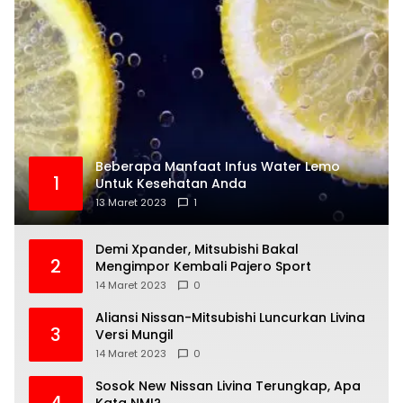
Beberapa Manfaat Infus Water Lemo
1
Untuk Kesehatan Anda
13 Maret 2023
1
Demi Xpander, Mitsubishi Bakal
2
Mengimpor Kembali Pajero Sport
14 Maret 2023
0
Aliansi Nissan-Mitsubishi Luncurkan Livina
3
Versi Mungil
14 Maret 2023
0
Sosok New Nissan Livina Terungkap, Apa