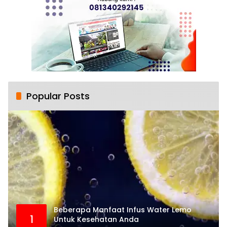
Popular Posts
Beberapa Manfaat Infus Water Lemo
1
Untuk Kesehatan Anda