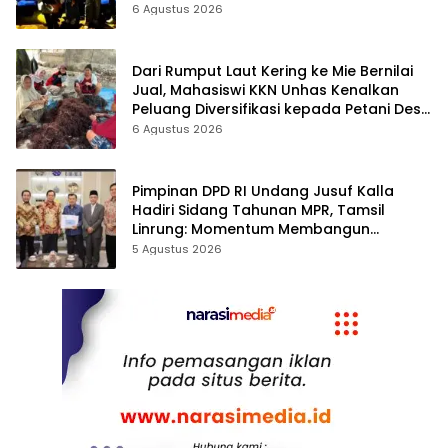
6 Agustus 2026
Dari Rumput Laut Kering ke Mie Bernilai
Jual, Mahasiswi KKN Unhas Kenalkan
Peluang Diversifikasi kepada Petani Desa
Baruga
6 Agustus 2026
Pimpinan DPD RI Undang Jusuf Kalla
Hadiri Sidang Tahunan MPR, Tamsil
Linrung: Momentum Membangun
Solidaritas Kepemimpinan Bangsa
5 Agustus 2026