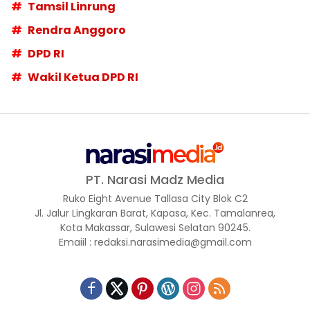
Tamsil Linrung
Rendra Anggoro
DPD RI
Wakil Ketua DPD RI
PT. Narasi Madz Media
Ruko Eight Avenue Tallasa City Blok C2
Jl. Jalur Lingkaran Barat, Kapasa, Kec. Tamalanrea,
Kota Makassar, Sulawesi Selatan 90245.
Emaiil : redaksi.narasimedia@gmail.com