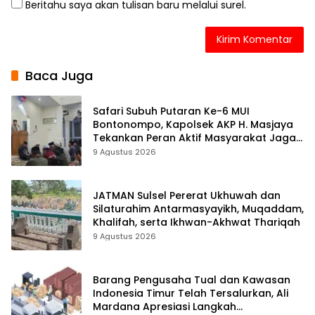
Beritahu saya akan tulisan baru melalui surel.
Baca Juga
Safari Subuh Putaran Ke-6 MUI
Bontonompo, Kapolsek AKP H. Masjaya
Tekankan Peran Aktif Masyarakat Jaga
Kamtibmas
9 Agustus 2026
JATMAN Sulsel Pererat Ukhuwah dan
Silaturahim Antarmasyayikh, Muqaddam,
Khalifah, serta Ikhwan-Akhwat Thariqah
9 Agustus 2026
Barang Pengusaha Tual dan Kawasan
Indonesia Timur Telah Tersalurkan, Ali
Mardana Apresiasi Langkah