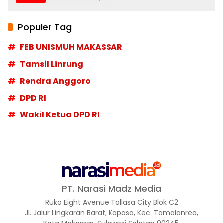
Populer Tag
FEB UNISMUH MAKASSAR
Tamsil Linrung
Rendra Anggoro
DPD RI
Wakil Ketua DPD RI
PT. Narasi Madz Media
Ruko Eight Avenue Tallasa City Blok C2
Jl. Jalur Lingkaran Barat, Kapasa, Kec. Tamalanrea,