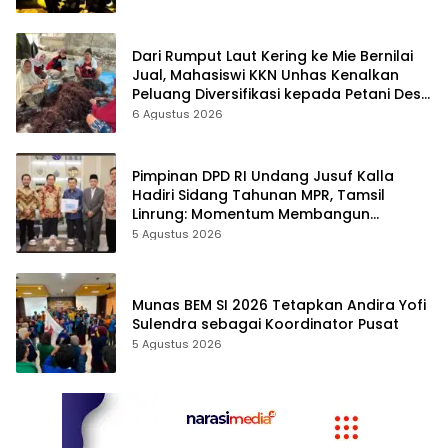
Dari Rumput Laut Kering ke Mie Bernilai
Jual, Mahasiswi KKN Unhas Kenalkan
Peluang Diversifikasi kepada Petani Desa
Baruga
6 Agustus 2026
Pimpinan DPD RI Undang Jusuf Kalla
Hadiri Sidang Tahunan MPR, Tamsil
Linrung: Momentum Membangun
Solidaritas Kepemimpinan Bangsa
5 Agustus 2026
Munas BEM SI 2026 Tetapkan Andira Yofi
Sulendra sebagai Koordinator Pusat
5 Agustus 2026