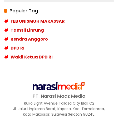
Populer Tag
FEB UNISMUH MAKASSAR
Tamsil Linrung
Rendra Anggoro
DPD RI
Wakil Ketua DPD RI
PT. Narasi Madz Media
Ruko Eight Avenue Tallasa City Blok C2
Jl. Jalur Lingkaran Barat, Kapasa, Kec. Tamalanrea,
Kota Makassar, Sulawesi Selatan 90245.