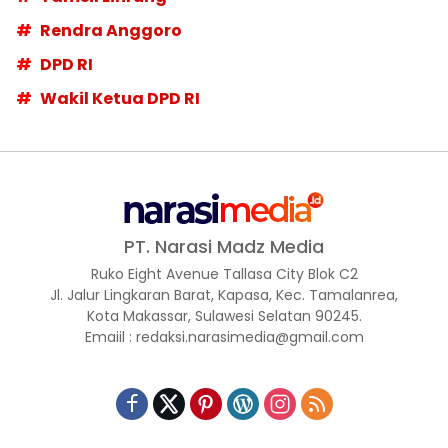
Rendra Anggoro
DPD RI
Wakil Ketua DPD RI
PT. Narasi Madz Media
Ruko Eight Avenue Tallasa City Blok C2
Jl. Jalur Lingkaran Barat, Kapasa, Kec. Tamalanrea,
Kota Makassar, Sulawesi Selatan 90245.
Emaiil : redaksi.narasimedia@gmail.com