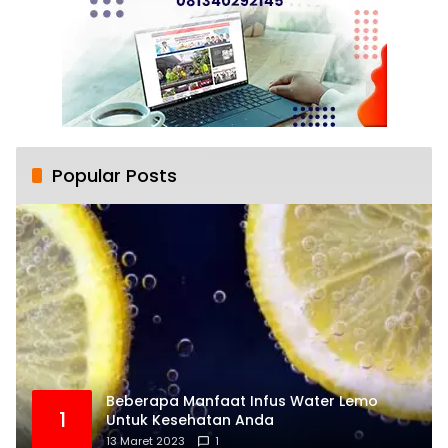
Popular Posts
Beberapa Manfaat Infus Water Lemo
1
Untuk Kesehatan Anda
13 Maret 2023
1