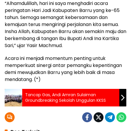
“Alhamdulillah, hari ini saya menghadiri acara
peringatan Hari Jadi Kabupaten Barru yang ke-65
tahun. Semoga semangat kebersamaan dan
kemajuan terus mengiringi perjalanan kita semua.
Insha Allah, Kabupaten Barru akan semakin maju dan
berkembang di tangan Ibu Bupati Andi Ina Kartika
Sari,” ujar Yasir Machmud.
Acara ini menjadi momentum penting untuk
memperkuat sinergi antar pemangku kepentingan
demi mewujudkan Barru yang lebih baik di masa
mendatang. (*)
Tancap Gas, Andi Amran Sulaiman
Groundbreaking Sekolah Unggulan KKSS