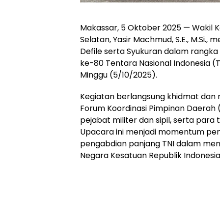
Makassar, 5 Oktober 2025 — Wakil K
Selatan, Yasir Machmud, S.E., M.Si.,
Defile serta Syukuran dalam rangka
ke-80 Tentara Nasional Indonesia (T
Minggu (5/10/2025).
Kegiatan berlangsung khidmat dan me
Forum Koordinasi Pimpinan Daerah (
pejabat militer dan sipil, serta par
Upacara ini menjadi momentum pe
pengabdian panjang TNI dalam men
Negara Kesatuan Republik Indonesia