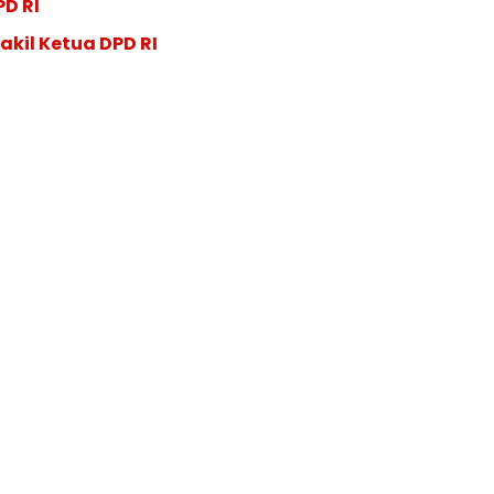
PD RI
akil Ketua DPD RI