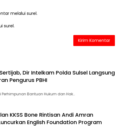
ntar melalui surel.
i surel.
 Sertijab, Dir Intelkam Polda Sulsel Langsung
ran Pengurus PBHI
i Perhimpunan Bantuan Hukum dan Hak…
an KKSS Bone Rintisan Andi Amran
uncurkan English Foundation Program