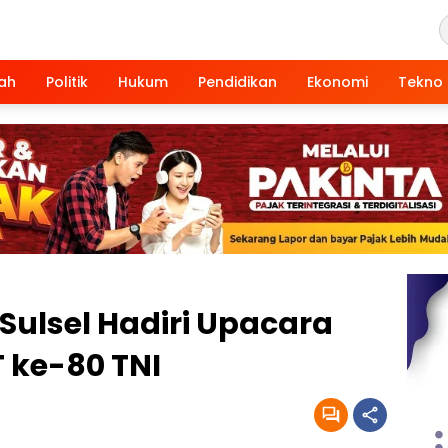
ah
Politik
Hukum
Pendidikan
Ekonomi
Tekno
Sulsel Hadiri Upacara
 ke-80 TNI