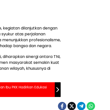
, kegiatan dilanjutkan dengan
 syukur atas perjalanan
a menunjukkan profesionalisme,
 terhadap bangsa dan negara.
 diharapkan sinergi antara TNI,
emen masyarakat semakin kuat
nan wilayah, khususnya di
an Ibu PKK Hadirkan Edukasi