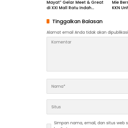
Mayat” Gelar Meet & Great
Mie Ber
di XXI Mall Ratu Indah
KKN Un
Makassar
Diversi
Desa B
Tinggalkan Balasan
Alamat email Anda tidak akan dipublikasi
Simpan nama, email, dan situs web 