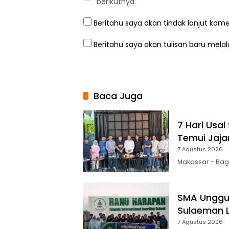
berikutnya.
Beritahu saya akan tindak lanjut kome
Beritahu saya akan tulisan baru melalu
Baca Juga
7 Hari Usai
Temui Jaja
7 Agustus 2026
Makassar – Bag
SMA Unggul
Sulaeman L
7 Agustus 2026