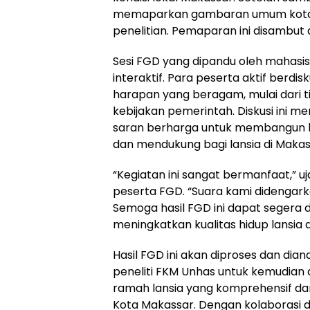
memaparkan gambaran umum kota r
penelitian. Pemaparan ini disambut 
Sesi FGD yang dipandu oleh mahasis
interaktif. Para peserta aktif berd
harapan yang beragam, mulai dari t
kebijakan pemerintah. Diskusi ini m
saran berharga untuk membangun l
dan mendukung bagi lansia di Makas
“Kegiatan ini sangat bermanfaat,” uja
peserta FGD. “Suara kami didengark
Semoga hasil FGD ini dapat segera 
meningkatkan kualitas hidup lansia d
Hasil FGD ini akan diproses dan dianal
peneliti FKM Unhas untuk kemudian
ramah lansia yang komprehensif da
Kota Makassar. Dengan kolaborasi