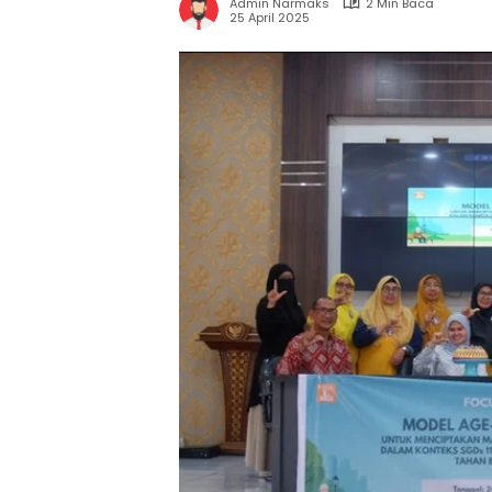
Admin Narmaks
2 Min Baca
25 April 2025