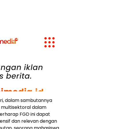
turi, dalam sambutannya
multisektoral dalam
erharap FGD ini dapat
nsif dan relevan dengan
mbutan, seorang mahasiswa