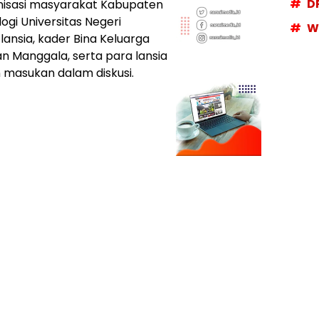
D
nisasi masyarakat Kabupaten
logi Universitas Negeri
W
lansia, kader Bina Keluarga
n Manggala, serta para lansia
 masukan dalam diskusi.