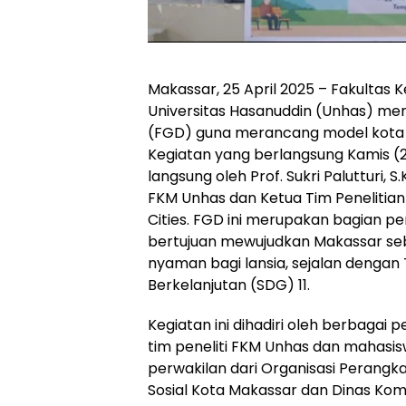
Makassar, 25 April 2025 – Fakultas
Universitas Hasanuddin (Unhas) me
(FGD) guna merancang model kota r
Kegiatan yang berlangsung Kamis (2
langsung oleh Prof. Sukri Palutturi, S
FKM Unhas dan Ketua Tim Penelitian
Cities. FGD ini merupakan bagian pen
bertujuan mewujudkan Makassar seba
nyaman bagi lansia, sejalan denga
Berkelanjutan (SDG) 11.
Kegiatan ini dihadiri oleh berbagai
tim peneliti FKM Unhas dan mahasis
perwakilan dari Organisasi Perangk
Sosial Kota Makassar dan Dinas Kom