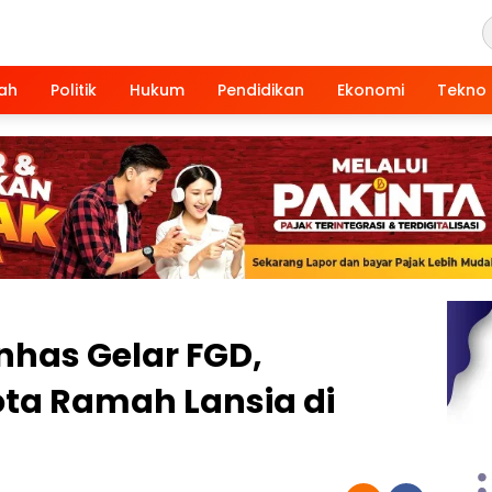
ah
Politik
Hukum
Pendidikan
Ekonomi
Tekno
Unhas Gelar FGD,
ta Ramah Lansia di