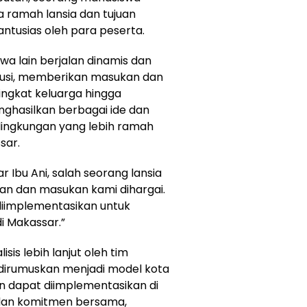
amah lansia dan tujuan
antusias oleh para peserta.
wa lain berjalan dinamis dan
iskusi, memberikan masukan dan
ingkat keluarga hingga
enghasilkan berbagai ide dan
ingkungan yang lebih ramah
sar.
r Ibu Ani, salah seorang lansia
an dan masukan kami dihargai.
diimplementasikan untuk
i Makassar.”
isis lebih lanjut oleh tim
 dirumuskan menjadi model kota
n dapat diimplementasikan di
 dan komitmen bersama,