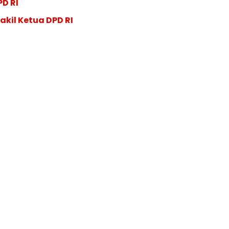
PD RI
akil Ketua DPD RI