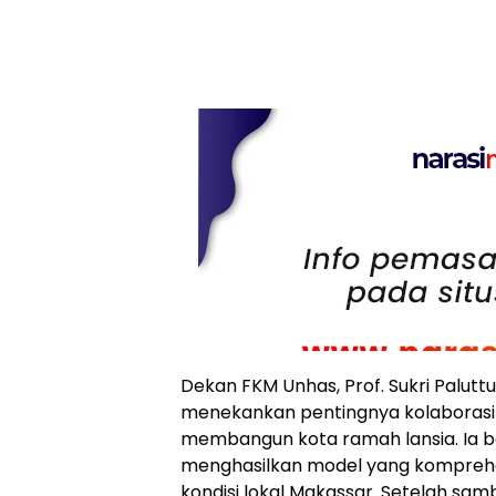
Dekan FKM Unhas, Prof. Sukri Palut
menekankan pentingnya kolaborasi 
membangun kota ramah lansia. Ia b
menghasilkan model yang komprehe
kondisi lokal Makassar. Setelah sa