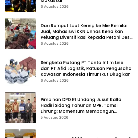
Makassar
6 Agustus 2026
Dari Rumput Laut Kering ke Mie Bernilai
Jual, Mahasiswi KKN Unhas Kenalkan
Peluang Diversifikasi kepada Petani Desa
Baruga
6 Agustus 2026
Sengketa Piutang PT Tanto Intim Line
dan PT Afid Logistik, Ratusan Pengusaha
Kawasan Indonesia Timur Ikut Dirugikan
6 Agustus 2026
Pimpinan DPD RI Undang Jusuf Kalla
Hadiri Sidang Tahunan MPR, Tamsil
Linrung: Momentum Membangun
Solidaritas Kepemimpinan Bangsa
5 Agustus 2026