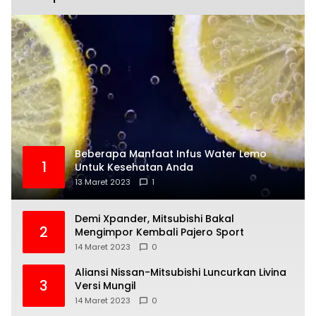
Beberapa Manfaat Infus Water Lemo
1
Untuk Kesehatan Anda
13 Maret 2023
1
Demi Xpander, Mitsubishi Bakal
2
Mengimpor Kembali Pajero Sport
14 Maret 2023
0
Aliansi Nissan-Mitsubishi Luncurkan Livina
3
Versi Mungil
14 Maret 2023
0