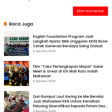
Baca Juga
English Foundation Program Jadi
Langkah Nyata SMA Unggulan KKSS Bone
Cetak Generasi Berdaya Saing Global
6 Agustus 2026
Film “Toko Perlengkapan Mayat” Gelar
Meet & Great di XXI Mall Ratu Indah
Makassar
6 Agustus 2026
Dari Rumput Laut Kering ke Mie Bernilai
Jual, Mahasiswi KKN Unhas Kenalkan
Peluang Diversifikasi kepada Petani Desa
Baruga
6 Agustus 2026