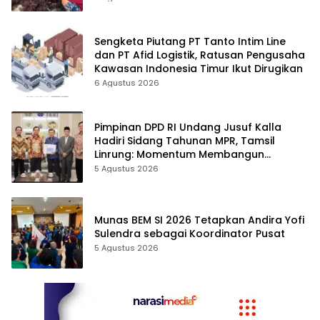
Sengketa Piutang PT Tanto Intim Line
dan PT Afid Logistik, Ratusan Pengusaha
Kawasan Indonesia Timur Ikut Dirugikan
6 Agustus 2026
Pimpinan DPD RI Undang Jusuf Kalla
Hadiri Sidang Tahunan MPR, Tamsil
Linrung: Momentum Membangun
Solidaritas Kepemimpinan Bangsa
5 Agustus 2026
Munas BEM SI 2026 Tetapkan Andira Yofi
Sulendra sebagai Koordinator Pusat
5 Agustus 2026