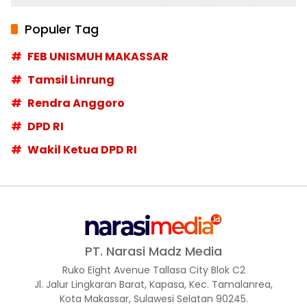
Populer Tag
FEB UNISMUH MAKASSAR
Tamsil Linrung
Rendra Anggoro
DPD RI
Wakil Ketua DPD RI
PT. Narasi Madz Media
Ruko Eight Avenue Tallasa City Blok C2
Jl. Jalur Lingkaran Barat, Kapasa, Kec. Tamalanrea,
Kota Makassar, Sulawesi Selatan 90245.