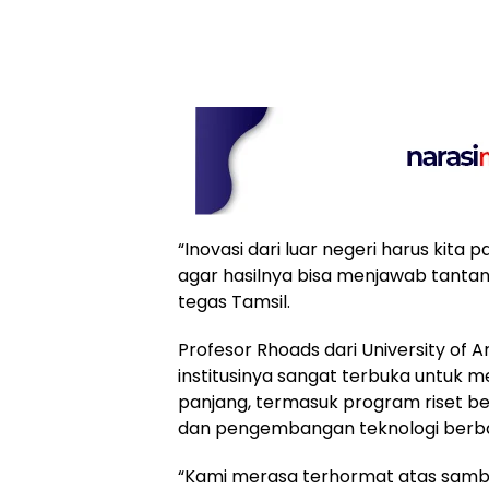
“Inovasi dari luar negeri harus kita
agar hasilnya bisa menjawab tantan
tegas Tamsil.
Profesor Rhoads dari University o
institusinya sangat terbuka untuk m
panjang, termasuk program riset b
dan pengembangan teknologi berbas
“Kami merasa terhormat atas sambut