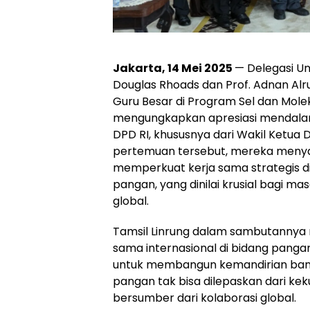
Jakarta, 14 Mei 2025
— Delegasi Uni
Douglas Rhoads dan Prof. Adnan Al
Guru Besar di Program Sel dan Molek
mengungkapkan apresiasi mendala
DPD RI, khususnya dari Wakil Ketua D
pertemuan tersebut, mereka meny
memperkuat kerja sama strategis di 
pangan, yang dinilai krusial bagi 
global.
Tamsil Linrung dalam sambutannya
sama internasional di bidang panga
untuk membangun kemandirian ban
pangan tak bisa dilepaskan dari kek
bersumber dari kolaborasi global.