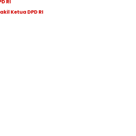
PD RI
akil Ketua DPD RI