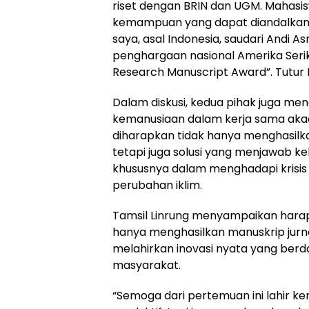
riset dengan BRIN dan UGM. Mahasis
kemampuan yang dapat diandalkan d
saya, asal Indonesia, saudari Andi
penghargaan nasional Amerika Serik
Research Manuscript Award”. Tutu
Dalam diskusi, kedua pihak juga men
kemanusiaan dalam kerja sama akade
diharapkan tidak hanya menghasilkan
tetapi juga solusi yang menjawab k
khususnya dalam menghadapi krisi
perubahan iklim.
Tamsil Linrung menyampaikan harapa
hanya menghasilkan manuskrip jurnal
melahirkan inovasi nyata yang ber
masyarakat.
“Semoga dari pertemuan ini lahir ke