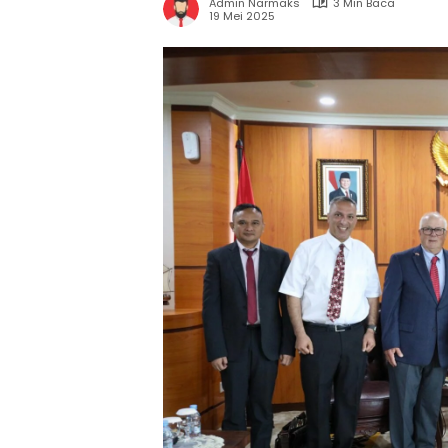
Admin Narmaks
3 Min Baca
19 Mei 2025