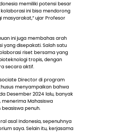
ndonesia memiliki potensi besar
 kolaborasi ini bisa mendorong
 masyarakat,” ujar Profesor
muan ini juga membahas arah
i yang disepakati. Salah satu
 kolaborasi riset bersama yang
oteknologi tropis, dengan
a secara aktif.
sociate Director di program
a khusus menyampaikan bahwa
ada Desember 2024 lalu, banyak
ya, menerima Mahasiswa
n beasiswa penuh.
al asal Indonesia, sepenuhnya
orium saya. Selain itu, kerjasama