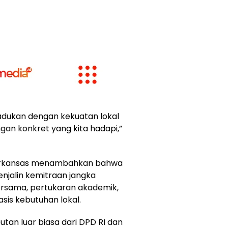
 padukan dengan kekuatan lokal
gan konkret yang kita hadapi,”
f Arkansas menambahkan bahwa
enjalin kemitraan jangka
ersama, pertukaran akademik,
is kebutuhan lokal.
an luar biasa dari DPD RI dan