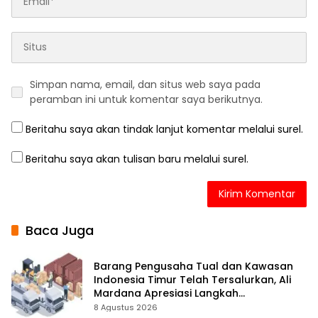
Simpan nama, email, dan situs web saya pada
peramban ini untuk komentar saya berikutnya.
Beritahu saya akan tindak lanjut komentar melalui surel.
Beritahu saya akan tulisan baru melalui surel.
Baca Juga
Barang Pengusaha Tual dan Kawasan
Indonesia Timur Telah Tersalurkan, Ali
Mardana Apresiasi Langkah
Penyelesaian PT Afid Logistik dan PT
8 Agustus 2026