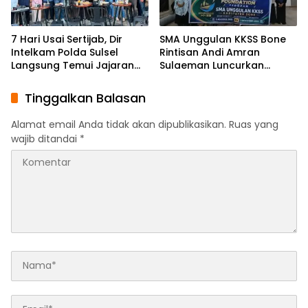
7 Hari Usai Sertijab, Dir
SMA Unggulan KKSS Bone
Intelkam Polda Sulsel
Rintisan Andi Amran
Langsung Temui Jajaran
Sulaeman Luncurkan
Pengurus PBHI
English Foundation
Program
Tinggalkan Balasan
Alamat email Anda tidak akan dipublikasikan.
Ruas yang
wajib ditandai
*