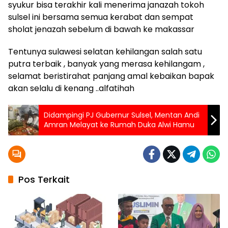
syukur bisa terakhir kali menerima janazah tokoh
sulsel ini bersama semua kerabat dan sempat
sholat jenazah sebelum di bawah ke makassar
Tentunya sulawesi selatan kehilangan salah satu
putra terbaik , banyak yang merasa kehilangam ,
selamat beristirahat panjang amal kebaikan bapak
akan selalu di kenang ..alfatihah
Didampingi PJ Gubernur Sulsel, Mentan Andi
Amran Melayat ke Rumah Duka Alwi Hamu
Pos Terkait