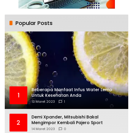
Popular Posts
Beberapa Manfaat Infus Water Lemo
1
Untuk Kesehatan Anda
13 Maret 2023
1
Demi Xpander, Mitsubishi Bakal
2
Mengimpor Kembali Pajero Sport
14 Maret 2023
0