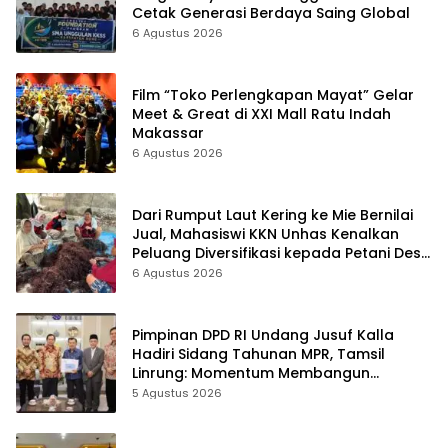
Cetak Generasi Berdaya Saing Global
6 Agustus 2026
Film “Toko Perlengkapan Mayat” Gelar
Meet & Great di XXI Mall Ratu Indah
Makassar
6 Agustus 2026
Dari Rumput Laut Kering ke Mie Bernilai
Jual, Mahasiswi KKN Unhas Kenalkan
Peluang Diversifikasi kepada Petani Desa
Baruga
6 Agustus 2026
Pimpinan DPD RI Undang Jusuf Kalla
Hadiri Sidang Tahunan MPR, Tamsil
Linrung: Momentum Membangun
Solidaritas Kepemimpinan Bangsa
5 Agustus 2026