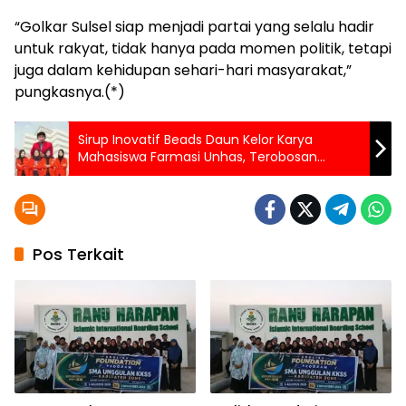
“Golkar Sulsel siap menjadi partai yang selalu hadir
untuk rakyat, tidak hanya pada momen politik, tetapi
juga dalam kehidupan sehari-hari masyarakat,”
pungkasnya.(*)
Sirup Inovatif Beads Daun Kelor Karya
Mahasiswa Farmasi Unhas, Terobosan
Cegah Stunting
Pos Terkait