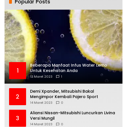
Popular Posts
Beberapa Manfaat Infus Water Lemo
1
Untuk Kesehatan Anda
13 Maret 2023
1
Demi Xpander, Mitsubishi Bakal
2
Mengimpor Kembali Pajero Sport
14 Maret 2023
0
Aliansi Nissan-Mitsubishi Luncurkan Livina
3
Versi Mungil
14 Maret 2023
0