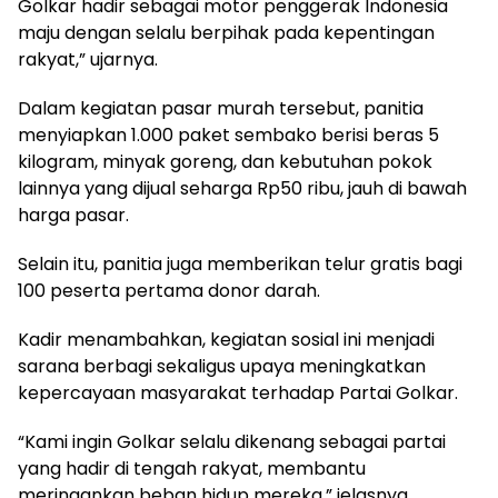
Golkar hadir sebagai motor penggerak Indonesia
maju dengan selalu berpihak pada kepentingan
rakyat,” ujarnya.
Dalam kegiatan pasar murah tersebut, panitia
menyiapkan 1.000 paket sembako berisi beras 5
kilogram, minyak goreng, dan kebutuhan pokok
lainnya yang dijual seharga Rp50 ribu, jauh di bawah
harga pasar.
Selain itu, panitia juga memberikan telur gratis bagi
100 peserta pertama donor darah.
Kadir menambahkan, kegiatan sosial ini menjadi
sarana berbagi sekaligus upaya meningkatkan
kepercayaan masyarakat terhadap Partai Golkar.
“Kami ingin Golkar selalu dikenang sebagai partai
yang hadir di tengah rakyat, membantu
meringankan beban hidup mereka,” jelasnya.