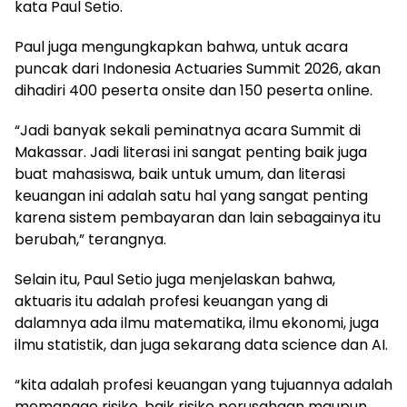
kata Paul Setio.
Paul juga mengungkapkan bahwa, untuk acara
puncak dari Indonesia Actuaries Summit 2026, akan
dihadiri 400 peserta onsite dan 150 peserta online.
“​Jadi banyak sekali peminatnya acara Summit di
Makassar. Jadi literasi ini sangat penting baik juga
buat mahasiswa, baik untuk umum, dan literasi
keuangan ini adalah satu hal yang sangat penting
karena sistem pembayaran dan lain sebagainya itu
berubah,” terangnya.
Selain itu, Paul Setio juga menjelaskan bahwa,
aktuaris itu adalah profesi keuangan yang di
dalamnya ada ilmu matematika, ilmu ekonomi, juga
ilmu statistik, dan juga sekarang data science dan AI.
“kita adalah profesi keuangan yang tujuannya adalah
memanage risiko, baik risiko perusahaan maupun