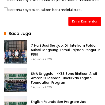
Beritahu saya akan tindak lanjut komentar melalui surel.
Beritahu saya akan tulisan baru melalui surel.
Baca Juga
7 Hari Usai Sertijab, Dir Intelkam Polda
Sulsel Langsung Temui Jajaran Pengurus
PBHI
7 Agustus 2026
SMA Unggulan KKSS Bone Rintisan Andi
Amran Sulaeman Luncurkan English
Foundation Program
7 Agustus 2026
English Foundation Program Jadi