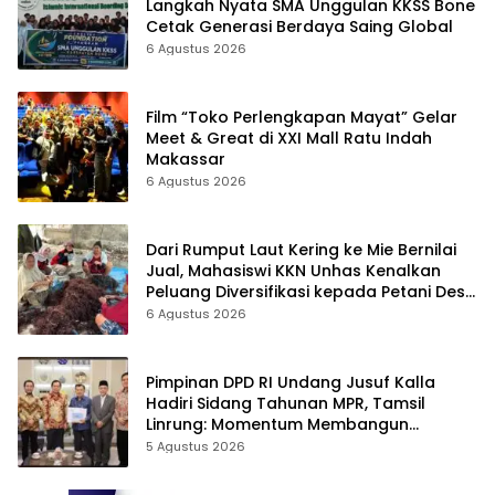
Langkah Nyata SMA Unggulan KKSS Bone
Cetak Generasi Berdaya Saing Global
6 Agustus 2026
Film “Toko Perlengkapan Mayat” Gelar
Meet & Great di XXI Mall Ratu Indah
Makassar
6 Agustus 2026
Dari Rumput Laut Kering ke Mie Bernilai
Jual, Mahasiswi KKN Unhas Kenalkan
Peluang Diversifikasi kepada Petani Desa
Baruga
6 Agustus 2026
Pimpinan DPD RI Undang Jusuf Kalla
Hadiri Sidang Tahunan MPR, Tamsil
Linrung: Momentum Membangun
Solidaritas Kepemimpinan Bangsa
5 Agustus 2026