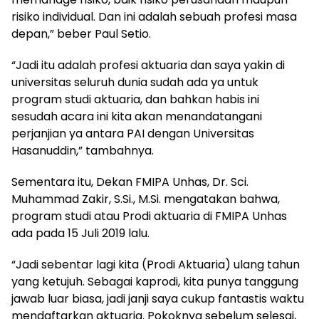
risiko individual. Dan ini adalah sebuah profesi masa
depan,” beber Paul Setio.
“Jadi itu adalah profesi aktuaria dan saya yakin di
universitas seluruh dunia sudah ada ya untuk
program studi aktuaria, dan bahkan habis ini
sesudah acara ini kita akan menandatangani
perjanjian ya antara PAI dengan Universitas
Hasanuddin,” tambahnya.
Sementara itu, Dekan FMIPA Unhas, Dr. Sci.
Muhammad Zakir, S.Si., M.Si. mengatakan bahwa,
program studi atau Prodi aktuaria di FMIPA Unhas
ada pada 15 Juli 2019 lalu.
“Jadi sebentar lagi kita (Prodi Aktuaria) ulang tahun
yang ketujuh. Sebagai kaprodi, kita punya tanggung
jawab luar biasa, jadi janji saya cukup fantastis waktu
mendaftarkan aktuaria. Pokoknya sebelum selesai,