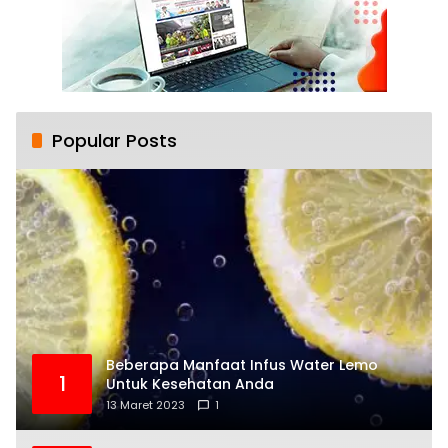
Popular Posts
Beberapa Manfaat Infus Water Lemo
1
Untuk Kesehatan Anda
13 Maret 2023
1