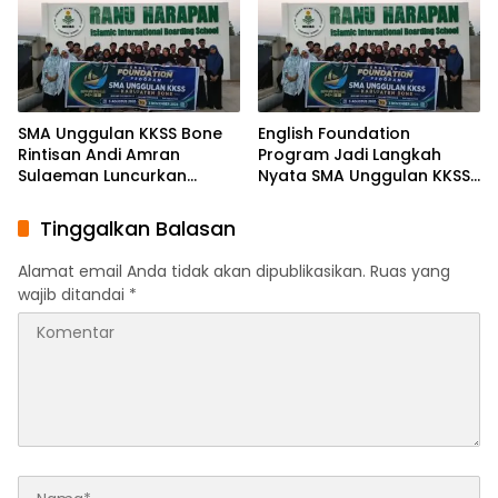
SMA Unggulan KKSS Bone
English Foundation
Rintisan Andi Amran
Program Jadi Langkah
Sulaeman Luncurkan
Nyata SMA Unggulan KKSS
English Foundation
Bone Cetak Generasi
Program
Berdaya Saing Global
Tinggalkan Balasan
Alamat email Anda tidak akan dipublikasikan.
Ruas yang
wajib ditandai
*