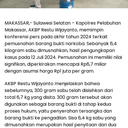
MAKASSAR,- Sulawesi Selatan – Kapolres Pelabuhan
Makassar, AKBP Restu Wijayanto, memimpin
konferensi pers pada akhir tahun 2024 terkait
pemusnahan barang bukti narkoba. Sebanyak 6,4
kilogram sabu dimusnahkan, hasil pengungkapan
kasus pada 12 Juli 2024. Pemusnahan ini memiliki nilai
signifikan, diperkirakan mencapai Rp6,7 miliar
dengan asumsi harga Rp1 juta per gram.
AKBP Restu Wijayanto menjelaskan bahwa
sebelumnya, 300 gram sabu telah disisihkan dari
total 6,7 kg yang disita. 300 gram tersebut akan
digunakan sebagai barang bukti di tahap kedua
proses hukum, yaitu penyerahan tersangka dan
barang bukti ke pengadilan. Sisa 6,4 kg sabu yang
dimusnahkan merupakan hasil penyitaan dari dua