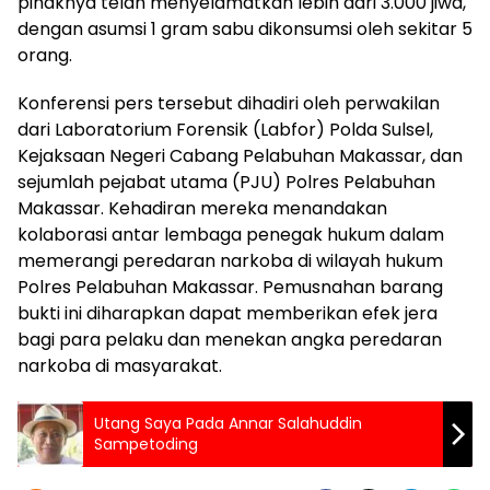
pihaknya telah menyelamatkan lebih dari 3.000 jiwa,
dengan asumsi 1 gram sabu dikonsumsi oleh sekitar 5
orang.
Konferensi pers tersebut dihadiri oleh perwakilan
dari Laboratorium Forensik (Labfor) Polda Sulsel,
Kejaksaan Negeri Cabang Pelabuhan Makassar, dan
sejumlah pejabat utama (PJU) Polres Pelabuhan
Makassar. Kehadiran mereka menandakan
kolaborasi antar lembaga penegak hukum dalam
memerangi peredaran narkoba di wilayah hukum
Polres Pelabuhan Makassar. Pemusnahan barang
bukti ini diharapkan dapat memberikan efek jera
bagi para pelaku dan menekan angka peredaran
narkoba di masyarakat.
Utang Saya Pada Annar Salahuddin
Sampetoding