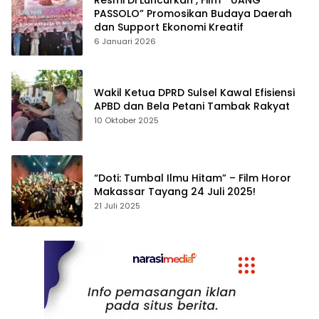
Resmi Di Luncurkan , Film ” UANG
PASSOLO” Promosikan Budaya Daerah
dan Support Ekonomi Kreatif
6 Januari 2026
Wakil Ketua DPRD Sulsel Kawal Efisiensi
APBD dan Bela Petani Tambak Rakyat
10 Oktober 2025
“Doti: Tumbal Ilmu Hitam” – Film Horor
Makassar Tayang 24 Juli 2025!
21 Juli 2025