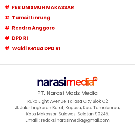
FEB UNISMUH MAKASSAR
Tamsil Linrung
Rendra Anggoro
DPD RI
Wakil Ketua DPD RI
PT. Narasi Madz Media
Ruko Eight Avenue Tallasa City Blok C2
Jl. Jalur Lingkaran Barat, Kapasa, Kec. Tamalanrea,
Kota Makassar, Sulawesi Selatan 90245.
Emaiil : redaksi.narasimedia@gmail.com