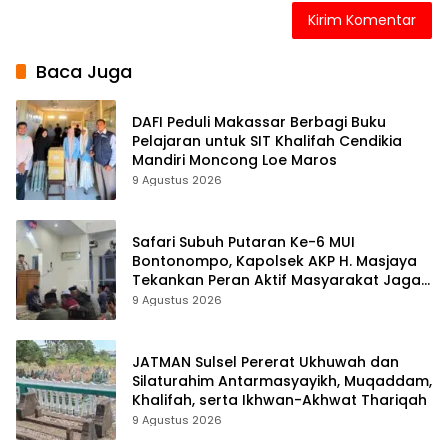
Baca Juga
DAFI Peduli Makassar Berbagi Buku
Pelajaran untuk SIT Khalifah Cendikia
Mandiri Moncong Loe Maros
9 Agustus 2026
Safari Subuh Putaran Ke-6 MUI
Bontonompo, Kapolsek AKP H. Masjaya
Tekankan Peran Aktif Masyarakat Jaga
Kamtibmas
9 Agustus 2026
JATMAN Sulsel Pererat Ukhuwah dan
Silaturahim Antarmasyayikh, Muqaddam,
Khalifah, serta Ikhwan-Akhwat Thariqah
9 Agustus 2026