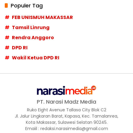
Populer Tag
FEB UNISMUH MAKASSAR
Tamsil Linrung
Rendra Anggoro
DPD RI
Wakil Ketua DPD RI
PT. Narasi Madz Media
Ruko Eight Avenue Tallasa City Blok C2
Jl. Jalur Lingkaran Barat, Kapasa, Kec. Tamalanrea,
Kota Makassar, Sulawesi Selatan 90245.
Emaiil : redaksi.narasimedia@gmail.com