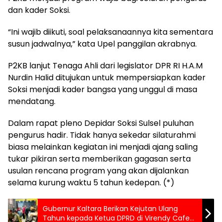
dan kader Soksi.
“Ini wajib diikuti, soal pelaksanaannya kita sementara
susun jadwalnya,” kata Upel panggilan akrabnya.
P2KB lanjut Tenaga Ahli dari legislator DPR RI H.A.M
Nurdin Halid ditujukan untuk mempersiapkan kader
Soksi menjadi kader bangsa yang unggul di masa
mendatang.
Dalam rapat pleno Depidar Soksi Sulsel puluhan
pengurus hadir. Tidak hanya sekedar silaturahmi
biasa melainkan kegiatan ini menjadi ajang saling
tukar pikiran serta memberikan gagasan serta
usulan rencana program yang akan dijalankan
selama kurung waktu 5 tahun kedepan. (*)
Gubernur Kaltara Berikan Kejutan Ulang
Tahun kepada Ketua DPRD di Virendy Cafe