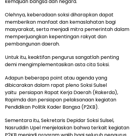
kemajuan bangsa dan negara.
Olehnya, keberadaan soksi diharapkan dapat
memberikan manfaat dan kemaslahatan bagi
masyarakat, serta menjadi mitra pemerintah dalam
memperjuangkan kepentingan rakyat dan
pembangunan daerah.
Untuk itu, keaktifan pengurus sangatlah penting
demi mengimplementasikan asta cita Soksi.
Adapun beberapa point atau agenda yang
dibicarakan dalam rapat pleno Soksi Sulsel
yaitu persiapan Rapat Kerja Daerah (Rakerda),
Rapimda dan persiapan pelaksanaan kegiatan
Pendidikan Politik Kader Bangsa (P2KB).
Sementara itu, Sekretaris Depidar Soksi Sulsel,
Nasruddin Upel menjelaskan bahwa terkait kegiatan
P2KB menjadi program wajib bagi seluruh pengurus