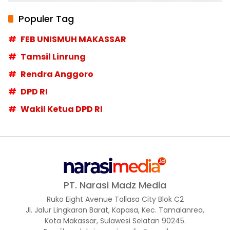
Populer Tag
FEB UNISMUH MAKASSAR
Tamsil Linrung
Rendra Anggoro
DPD RI
Wakil Ketua DPD RI
PT. Narasi Madz Media
Ruko Eight Avenue Tallasa City Blok C2
Jl. Jalur Lingkaran Barat, Kapasa, Kec. Tamalanrea,
Kota Makassar, Sulawesi Selatan 90245.