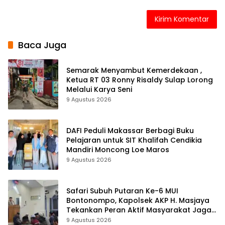
Baca Juga
Semarak Menyambut Kemerdekaan ,
Ketua RT 03 Ronny Risaldy Sulap Lorong
Melalui Karya Seni
9 Agustus 2026
DAFI Peduli Makassar Berbagi Buku
Pelajaran untuk SIT Khalifah Cendikia
Mandiri Moncong Loe Maros
9 Agustus 2026
Safari Subuh Putaran Ke-6 MUI
Bontonompo, Kapolsek AKP H. Masjaya
Tekankan Peran Aktif Masyarakat Jaga
Kamtibmas
9 Agustus 2026