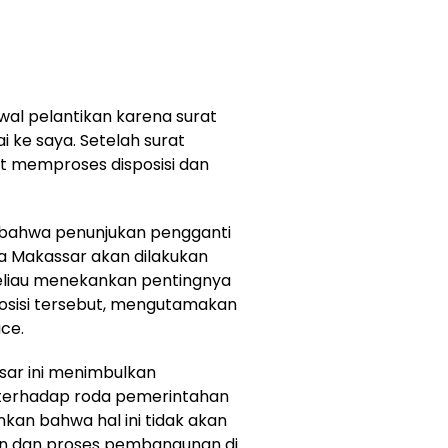
al pelantikan karena surat
 ke saya. Setelah surat
at memproses disposisi dan
 bahwa penunjukan pengganti
da Makassar akan dilakukan
 Beliau menekankan pentingnya
posisi tersebut, mengutamakan
ace.
sar ini menimbulkan
erhadap roda pemerintahan
kan bahwa hal ini tidak akan
n dan proses pembangunan di