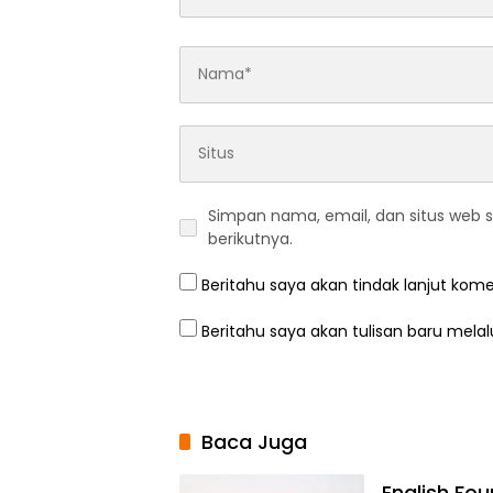
Simpan nama, email, dan situs web 
berikutnya.
Beritahu saya akan tindak lanjut kome
Beritahu saya akan tulisan baru melalu
Baca Juga
English Fo