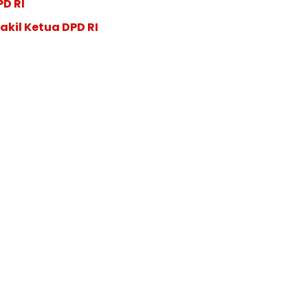
PD RI
akil Ketua DPD RI