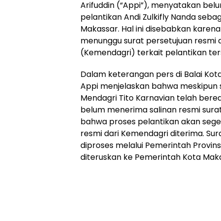
Arifuddin (“Appi”), menyatakan be
pelantikan Andi Zulkifly Nanda seba
Makassar. Hal ini disebabkan kare
menunggu surat persetujuan resmi 
(Kemendagri) terkait pelantikan ter
Dalam keterangan pers di Balai Kot
Appi menjelaskan bahwa meskipun s
Mendagri Tito Karnavian telah ber
belum menerima salinan resmi sura
bahwa proses pelantikan akan seger
resmi dari Kemendagri diterima. Sur
diproses melalui Pemerintah Provins
diteruskan ke Pemerintah Kota Mak