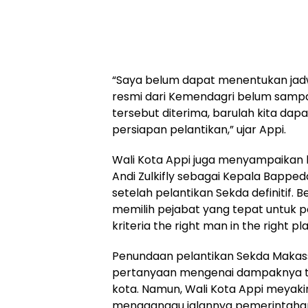
“Saya belum dapat menentukan jadw
resmi dari Kemendagri belum sampai
tersebut diterima, barulah kita dap
persiapan pelantikan,” ujar Appi.
Wali Kota Appi juga menyampaikan
Andi Zulkifly sebagai Kepala Bappe
setelah pelantikan Sekda definitif.
memilih pejabat yang tepat untuk 
kriteria the right man in the right pl
Penundaan pelantikan Sekda Makas
pertanyaan mengenai dampaknya t
kota. Namun, Wali Kota Appi meyakin
mengganggu jalannya pemerintaha