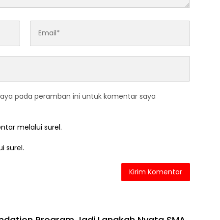
saya pada peramban ini untuk komentar saya
ntar melalui surel.
i surel.
undation Program Jadi Langkah Nyata SMA