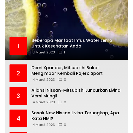
Beberapa Manfaat Infus Water Lemo
1
Untuk Kesehatan Anda
13 Maret 2023
1
Demi Xpander, Mitsubishi Bakal
2
Mengimpor Kembali Pajero Sport
14 Maret 2023
0
Aliansi Nissan-Mitsubishi Luncurkan Livina
3
Versi Mungil
14 Maret 2023
0
Sosok New Nissan Livina Terungkap, Apa
4
Kata NMI?
14 Maret 2023
0