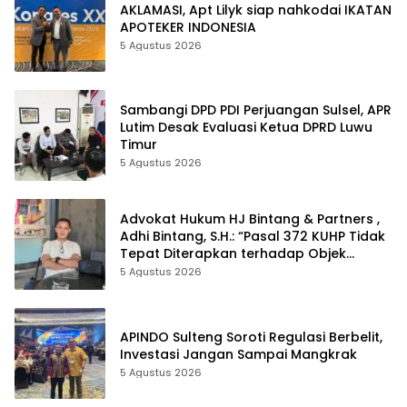
AKLAMASI, ​Apt Lilyk siap nahkodai IKATAN
APOTEKER INDONESIA
5 Agustus 2026
Sambangi DPD PDI Perjuangan Sulsel, APR
Lutim Desak Evaluasi Ketua DPRD Luwu
Timur
5 Agustus 2026
Advokat Hukum HJ Bintang & Partners ,
Adhi Bintang, S.H.: “Pasal 372 KUHP Tidak
Tepat Diterapkan terhadap Objek
Tanah”
5 Agustus 2026
APINDO Sulteng Soroti Regulasi Berbelit,
Investasi Jangan Sampai Mangkrak
5 Agustus 2026