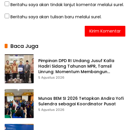
Beritahu saya akan tindak lanjut komentar melalui surel.
Beritahu saya akan tulisan baru melalui surel.
Baca Juga
Pimpinan DPD RI Undang Jusuf Kalla
Hadiri Sidang Tahunan MPR, Tamsil
Linrung: Momentum Membangun
Solidaritas Kepemimpinan Bangsa
5 Agustus 2026
Munas BEM SI 2026 Tetapkan Andira Yofi
Sulendra sebagai Koordinator Pusat
5 Agustus 2026