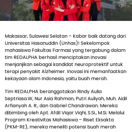
Makassar, Sulawesi Selatan – Kabar baik datang dari
Universitas Hasanuddin (Unhas)! Sekelompok
mahasiswa Fakultas Farmasi yang tergabung dalam
tim REDALPHA berhasil menciptakan inovasi
menjanjikan sebagai kandidat neuroprotektif untuk
terapi penyakit Alzheimer. Inovasi ini memanfaatkan
kekayaan alam Indonesia, yaitu buah merah.
Tim REDALPHA beranggotakan Rindy Aulia
Septriasa.W, Nur Asia Rahman, Putri Auliyah, Muh. Aidil
Arfianyah A. R., dan Gabriel Chandrawan. Mereka
dibimbing oleh Apt. Afdil Viqar Viqhi, S.Si., M.Si. Melalui
Program Kreativitas Mahasiswa – Riset Eksakta
(PKM-RE), mereka meneliti potensi buah merah