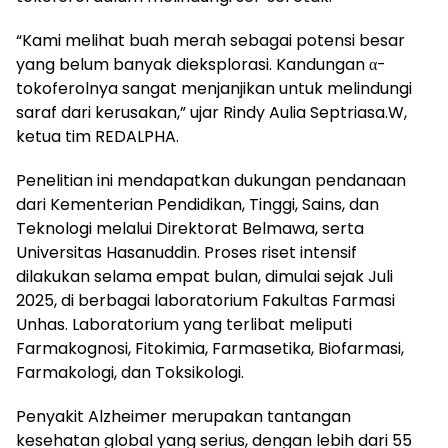
“Kami melihat buah merah sebagai potensi besar
yang belum banyak dieksplorasi. Kandungan α-
tokoferolnya sangat menjanjikan untuk melindungi
saraf dari kerusakan,” ujar Rindy Aulia Septriasa.W,
ketua tim REDALPHA.
Penelitian ini mendapatkan dukungan pendanaan
dari Kementerian Pendidikan, Tinggi, Sains, dan
Teknologi melalui Direktorat Belmawa, serta
Universitas Hasanuddin. Proses riset intensif
dilakukan selama empat bulan, dimulai sejak Juli
2025, di berbagai laboratorium Fakultas Farmasi
Unhas. Laboratorium yang terlibat meliputi
Farmakognosi, Fitokimia, Farmasetika, Biofarmasi,
Farmakologi, dan Toksikologi.
Penyakit Alzheimer merupakan tantangan
kesehatan global yang serius, dengan lebih dari 55