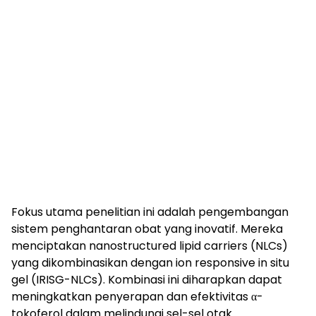
Fokus utama penelitian ini adalah pengembangan
sistem penghantaran obat yang inovatif. Mereka
menciptakan nanostructured lipid carriers (NLCs)
yang dikombinasikan dengan ion responsive in situ
gel (IRISG-NLCs). Kombinasi ini diharapkan dapat
meningkatkan penyerapan dan efektivitas α-
tokoferol dalam melindungi sel-sel otak.