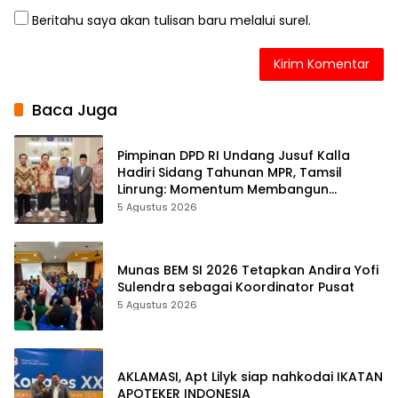
Beritahu saya akan tulisan baru melalui surel.
Baca Juga
Pimpinan DPD RI Undang Jusuf Kalla
Hadiri Sidang Tahunan MPR, Tamsil
Linrung: Momentum Membangun
Solidaritas Kepemimpinan Bangsa
5 Agustus 2026
Munas BEM SI 2026 Tetapkan Andira Yofi
Sulendra sebagai Koordinator Pusat
5 Agustus 2026
AKLAMASI, ​Apt Lilyk siap nahkodai IKATAN
APOTEKER INDONESIA