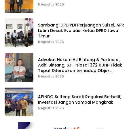
5 Agustus 2026
Sambangi DPD PDI Perjuangan Sulsel, APR
Lutim Desak Evaluasi Ketua DPRD Luwu
Timur
5 Agustus 2026
Advokat Hukum HJ Bintang & Partners ,
Adhi Bintang, S.H.: “Pasal 372 KUHP Tidak
Tepat Diterapkan terhadap Objek
Tanah”
5 Agustus 2026
APINDO Sulteng Soroti Regulasi Berbelit,
Investasi Jangan Sampai Mangkrak
5 Agustus 2026