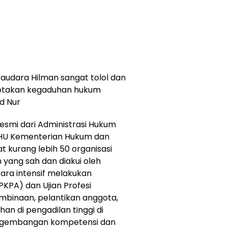
saudara Hilman sangat tolol dan
iptakan kegaduhan hukum
d Nur
esmi dari Administrasi Hukum
AHU Kementerian Hukum dan
 kurang lebih 50 organisasi
yang sah dan diakui oleh
cara intensif melakukan
PKPA) dan Ujian Profesi
mbinaan, pelantikan anggota,
 di pengadilan tinggi di
pengembangan kompetensi dan