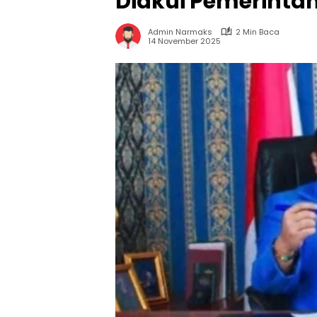
Diakui Pemerinta
Admin Narmaks
2 Min Baca
14 November 2025