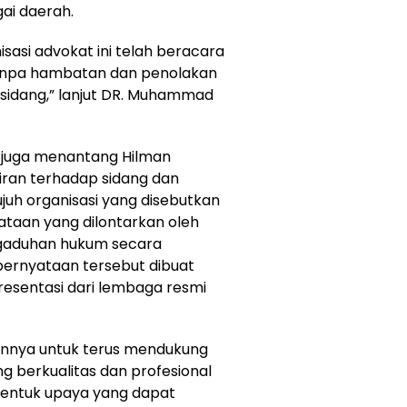
gai daerah.
isasi advokat ini telah beracara
 tanpa hambatan dan penolakan
sidang,” lanjut DR. Muhammad
 juga menantang Hilman
ran terhadap sidang dan
juh organisasi yang disebutkan
ataan yang dilontarkan oleh
gaduhan hukum secara
 pernyataan tersebut dibuat
resentasi dari lembaga resmi
nya untuk terus mendukung
 berkualitas dan profesional
 bentuk upaya yang dapat