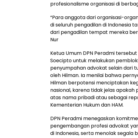
profesionalisme organisasi di berba
“Para anggota dari organisasi-organ
di seluruh pengadilan di Indonesia
dari pengadilan tempat mereka ber
Nur
Ketua Umum DPN Peradmi tersebut
Soecipto untuk melakukan pembloki
penyumpahan advokat selain dari tu
oleh Hilman. Ia menilai bahwa perny
Hilman berpotensi menciptakan ke
nasional, karena tidak jelas apakah
atas nama pribadi atau sebagai rep
Kementerian Hukum dan HAM.
DPN Peradmi menegaskan komitmen
pengembangan profesi advokat yang
di Indonesia, serta menolak segala