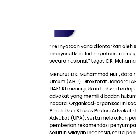
“Pernyataan yang dilontarkan oleh 
menyesatkan. Ini berpotensi menc
secara nasional,” tegas DR. Muhama
Menurut DR. Muhammad Nur , data r
Umum (AHU) Direktorat Jenderal 
HAM RI menunjukkan bahwa terdapat
advokat yang memiliki badan hukum 
negara. Organisasi-organisasi ini se
Pendidikan Khusus Profesi Advokat (
Advokat (UPA), serta melakukan pe
pemberian rekomendasi penyumpahan
seluruh wilayah Indonesia, serta 