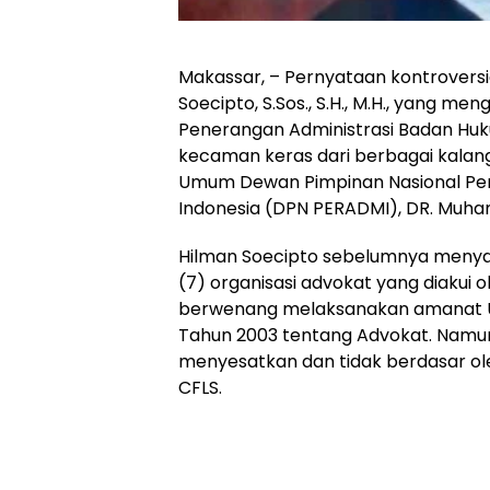
Makassar, – Pernyataan kontroversi
Soecipto, S.Sos., S.H., M.H., yang m
Penerangan Administrasi Badan Huk
kecaman keras dari berbagai kalang
Umum Dewan Pimpinan Nasional Pe
Indonesia (DPN PERADMI), DR. Muhamm
Hilman Soecipto sebelumnya menya
(7) organisasi advokat yang diakui 
berwenang melaksanakan amanat 
Tahun 2003 tentang Advokat. Namun, 
menyesatkan dan tidak berdasar ole
CFLS.