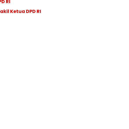
PD RI
akil Ketua DPD RI