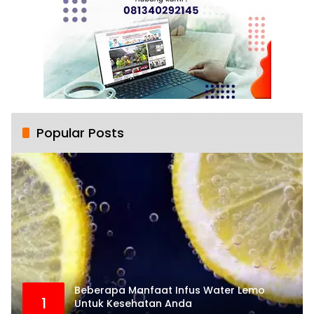
Popular Posts
Beberapa Manfaat Infus Water Lemo
1
Untuk Kesehatan Anda