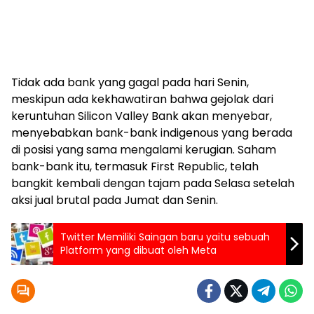
Tidak ada bank yang gagal pada hari Senin,
meskipun ada kekhawatiran bahwa gejolak dari
keruntuhan Silicon Valley Bank akan menyebar,
menyebabkan bank-bank indigenous yang berada
di posisi yang sama mengalami kerugian. Saham
bank-bank itu, termasuk First Republic, telah
bangkit kembali dengan tajam pada Selasa setelah
aksi jual brutal pada Jumat dan Senin.
Twitter Memiliki Saingan baru yaitu sebuah
Platform yang dibuat oleh Meta