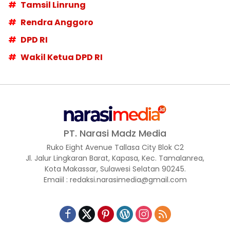
Tamsil Linrung
Rendra Anggoro
DPD RI
Wakil Ketua DPD RI
PT. Narasi Madz Media
Ruko Eight Avenue Tallasa City Blok C2
Jl. Jalur Lingkaran Barat, Kapasa, Kec. Tamalanrea,
Kota Makassar, Sulawesi Selatan 90245.
Emaiil : redaksi.narasimedia@gmail.com