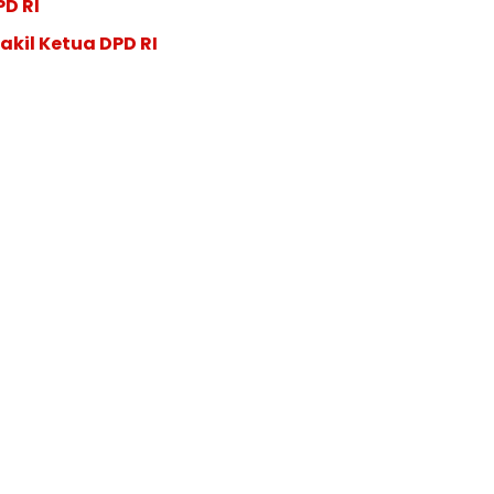
PD RI
akil Ketua DPD RI