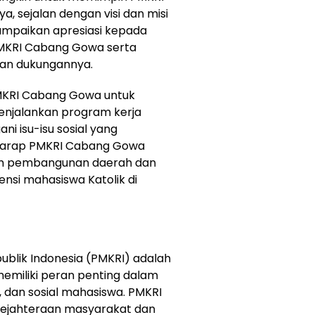
 sejalan dengan visi dan misi
nyampaikan apresiasi kepada
PMKRI Cabang Gowa serta
an dukungannya.
PMKRI Cabang Gowa untuk
enjalankan program kerja
i isu-isu sosial yang
rharap PMKRI Cabang Gowa
am pembangunan daerah dan
si mahasiswa Katolik di
blik Indonesia (PMKRI) adalah
memiliki peran penting dalam
, dan sosial mahasiswa. PMKRI
ejahteraan masyarakat dan