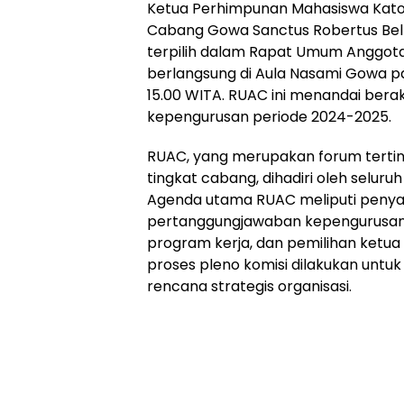
Ketua Perhimpunan Mahasiswa Katol
Cabang Gowa Sanctus Robertus Bell
terpilih dalam Rapat Umum Anggot
berlangsung di Aula Nasami Gowa pa
15.00 WITA. RUAC ini menandai bera
kepengurusan periode 2024-2025.
RUAC, yang merupakan forum tertin
tingkat cabang, dihadiri oleh selu
Agenda utama RUAC meliputi peny
pertanggungjawaban kepengurusan 
program kerja, dan pemilihan ketua
proses pleno komisi dilakukan untu
rencana strategis organisasi.