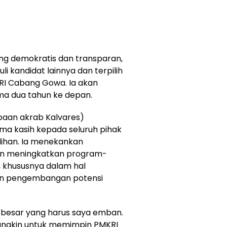
ang demokratis dan transparan,
i kandidat lainnya dan terpilih
RI Cabang Gowa. Ia akan
ma dua tahun ke depan.
apaan akrab Kalvares)
ma kasih kepada seluruh pihak
ihan. Ia menekankan
an meningkatkan program-
 khususnya dalam hal
an pengembangan potensi
 besar yang harus saya emban.
ungkin untuk memimpin PMKRI