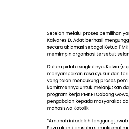
Setelah melalui proses pemilihan y
Kalvares D. Adat berhasil mengunggul
secara aklamasi sebagai Ketua PMK
memimpin organisasi tersebut sela
Dalam pidato singkatnya, Kalvin (s
menyampaikan rasa syukur dan teri
yang telah mendukung proses pemil
komitmennya untuk melanjutkan d
program kerja PMKRI Cabang Gowa,
pengabdian kepada masyarakat d
mahasiswa Katolik.
“Amanah ini adalah tanggung jawab
Saya akan berusaha semaksimal m