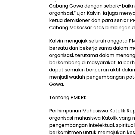
Cabang Gowa dengan sebaik-baiknya,
organisasi,” ujar Kalvin. Ia juga me
ketua demisioner dan para senior 
Cabang Makassar atas bimbingan d
Kalvin mengajak seluruh anggota 
bersatu dan bekerja sama dalam m
organisasi, terutama dalam menangan
berkembang di masyarakat. Ia be
dapat semakin berperan aktif dal
menjadi wadah pengembangan poten
Gowa.
Tentang PMKRI:
Perhimpunan Mahasiswa Katolik Repu
organisasi mahasiswa Katolik yang 
pengembangan intelektual, spiritual
berkomitmen untuk memajukan kes