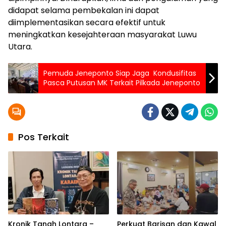
didapat selama pembekalan ini dapat
diimplementasikan secara efektif untuk
meningkatkan kesejahteraan masyarakat Luwu
Utara.
Pemuda Jeneponto Siap Jaga Kondusifitas
Pasca Putusan MK Terkait Pilkada Jeneponto
Pos Terkait
Kronik Tanah Lontara –
Perkuat Barisan dan Kawal