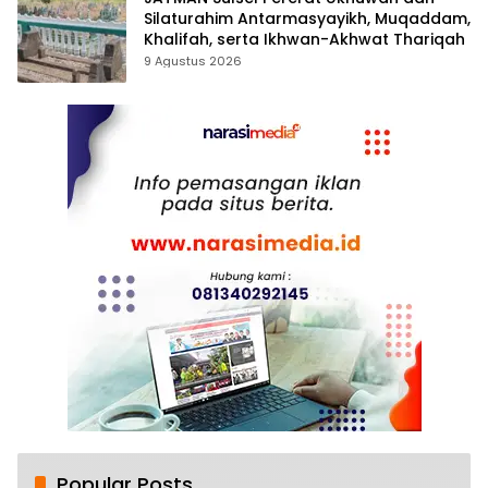
Silaturahim Antarmasyayikh, Muqaddam,
Khalifah, serta Ikhwan-Akhwat Thariqah
9 Agustus 2026
Popular Posts