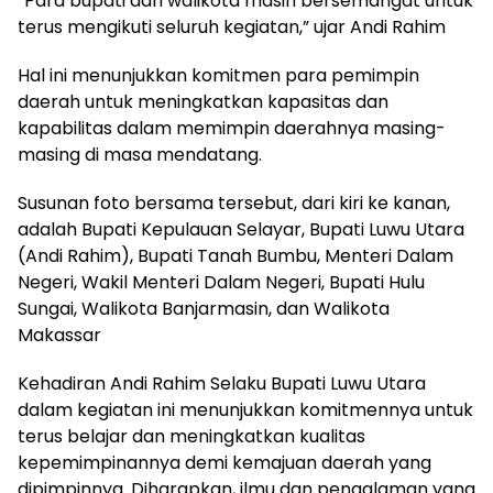
“Para bupati dan walikota masih bersemangat untuk
terus mengikuti seluruh kegiatan,” ujar Andi Rahim
Hal ini menunjukkan komitmen para pemimpin
daerah untuk meningkatkan kapasitas dan
kapabilitas dalam memimpin daerahnya masing-
masing di masa mendatang.
Susunan foto bersama tersebut, dari kiri ke kanan,
adalah Bupati Kepulauan Selayar, Bupati Luwu Utara
(Andi Rahim), Bupati Tanah Bumbu, Menteri Dalam
Negeri, Wakil Menteri Dalam Negeri, Bupati Hulu
Sungai, Walikota Banjarmasin, dan Walikota
Makassar
Kehadiran Andi Rahim Selaku Bupati Luwu Utara
dalam kegiatan ini menunjukkan komitmennya untuk
terus belajar dan meningkatkan kualitas
kepemimpinannya demi kemajuan daerah yang
dipimpinnya. Diharapkan, ilmu dan pengalaman yang