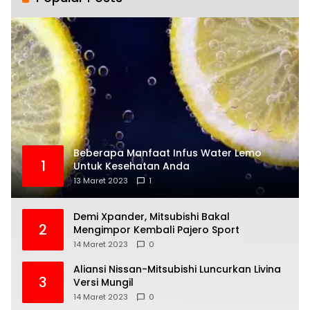
Beberapa Manfaat Infus Water Lemo
1
Untuk Kesehatan Anda
13 Maret 2023
1
Demi Xpander, Mitsubishi Bakal
2
Mengimpor Kembali Pajero Sport
14 Maret 2023
0
Aliansi Nissan-Mitsubishi Luncurkan Livina
3
Versi Mungil
14 Maret 2023
0