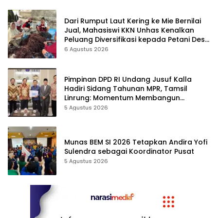
Dari Rumput Laut Kering ke Mie Bernilai
Jual, Mahasiswi KKN Unhas Kenalkan
Peluang Diversifikasi kepada Petani Desa
Baruga
6 Agustus 2026
Pimpinan DPD RI Undang Jusuf Kalla
Hadiri Sidang Tahunan MPR, Tamsil
Linrung: Momentum Membangun
Solidaritas Kepemimpinan Bangsa
5 Agustus 2026
Munas BEM SI 2026 Tetapkan Andira Yofi
Sulendra sebagai Koordinator Pusat
5 Agustus 2026