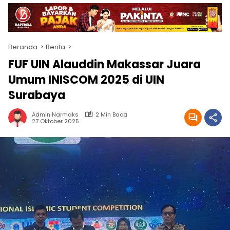
Beranda
Berita
FUF UIN Alauddin Makassar Juara
Umum INISCOM 2025 di UIN
Surabaya
Admin Narmaks
2 Min Baca
27 Oktober 2025