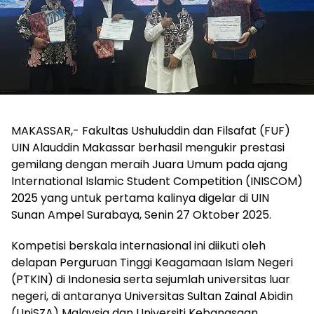
MAKASSAR,- Fakultas Ushuluddin dan Filsafat (FUF)
UIN Alauddin Makassar berhasil mengukir prestasi
gemilang dengan meraih Juara Umum pada ajang
International Islamic Student Competition (INISCOM)
2025 yang untuk pertama kalinya digelar di UIN
Sunan Ampel Surabaya, Senin 27 Oktober 2025.
Kompetisi berskala internasional ini diikuti oleh
delapan Perguruan Tinggi Keagamaan Islam Negeri
(PTKIN) di Indonesia serta sejumlah universitas luar
negeri, di antaranya Universitas Sultan Zainal Abidin
(UniSZA) Malaysia dan Universiti Kebangsaan