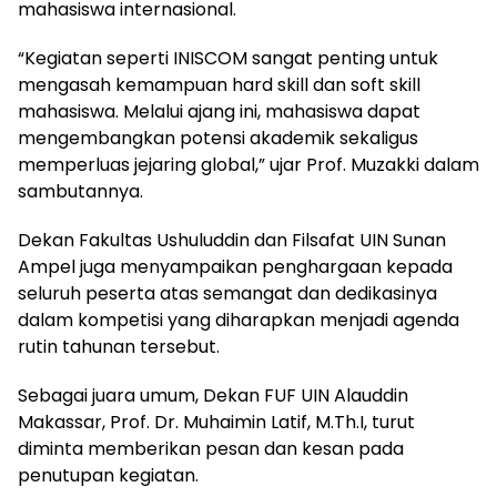
mahasiswa internasional.
“Kegiatan seperti INISCOM sangat penting untuk
mengasah kemampuan hard skill dan soft skill
mahasiswa. Melalui ajang ini, mahasiswa dapat
mengembangkan potensi akademik sekaligus
memperluas jejaring global,” ujar Prof. Muzakki dalam
sambutannya.
Dekan Fakultas Ushuluddin dan Filsafat UIN Sunan
Ampel juga menyampaikan penghargaan kepada
seluruh peserta atas semangat dan dedikasinya
dalam kompetisi yang diharapkan menjadi agenda
rutin tahunan tersebut.
Sebagai juara umum, Dekan FUF UIN Alauddin
Makassar, Prof. Dr. Muhaimin Latif, M.Th.I, turut
diminta memberikan pesan dan kesan pada
penutupan kegiatan.