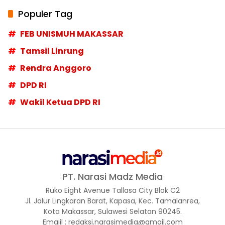
Populer Tag
FEB UNISMUH MAKASSAR
Tamsil Linrung
Rendra Anggoro
DPD RI
Wakil Ketua DPD RI
PT. Narasi Madz Media
Ruko Eight Avenue Tallasa City Blok C2
Jl. Jalur Lingkaran Barat, Kapasa, Kec. Tamalanrea,
Kota Makassar, Sulawesi Selatan 90245.
Emaiil : redaksi.narasimedia@gmail.com