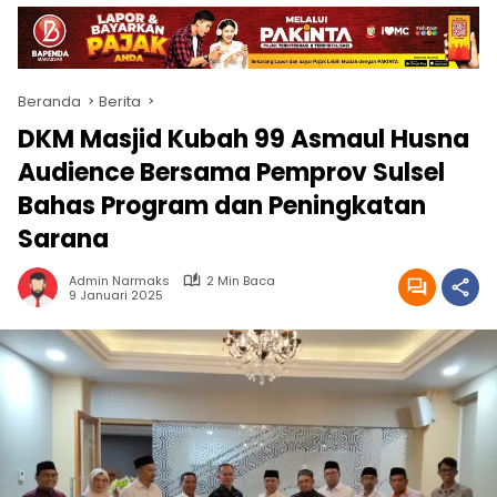
Beranda
Berita
DKM Masjid Kubah 99 Asmaul Husna
Audience Bersama Pemprov Sulsel
Bahas Program dan Peningkatan
Sarana
Admin Narmaks
2 Min Baca
9 Januari 2025