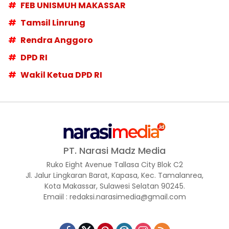
FEB UNISMUH MAKASSAR
Tamsil Linrung
Rendra Anggoro
DPD RI
Wakil Ketua DPD RI
PT. Narasi Madz Media
Ruko Eight Avenue Tallasa City Blok C2
Jl. Jalur Lingkaran Barat, Kapasa, Kec. Tamalanrea,
Kota Makassar, Sulawesi Selatan 90245.
Emaiil : redaksi.narasimedia@gmail.com