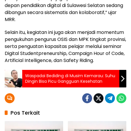
depan pendidikan digital di Sulawesi Selatan sedang
dibangun secara sistematis dan kolaboratif,” ujar
MRR.
Selain itu, kegiatan ini juga akan menjadi momentum
pengukuhan pengurus OSIS dan MPK tingkat provinsi,
serta penguatan kapasitas pelajar melalui seminar
Digital Studentpreneurship, Campaign Hour of Code,
Artificial Intelligence, dan Safety Riding.
Waspadai Bediding di Musim Kemarau: Suhu
Dingin Bisa Picu Gangguan Kesehatan
Pos Terkait