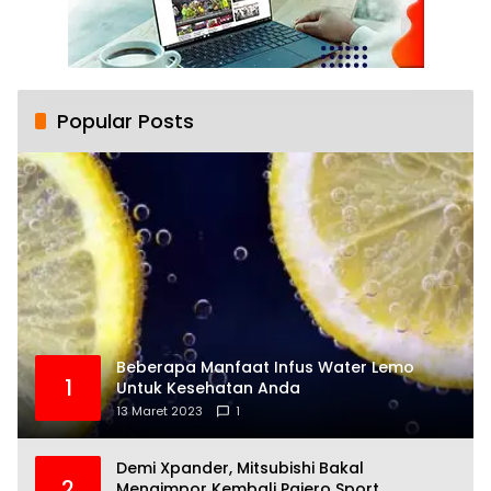
Popular Posts
Beberapa Manfaat Infus Water Lemo
1
Untuk Kesehatan Anda
13 Maret 2023
1
Demi Xpander, Mitsubishi Bakal
2
Mengimpor Kembali Pajero Sport