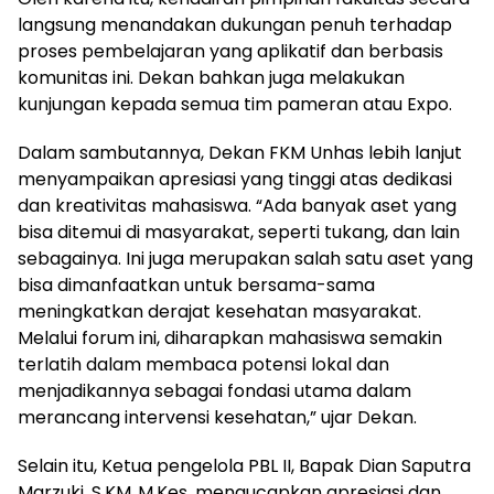
langsung menandakan dukungan penuh terhadap
proses pembelajaran yang aplikatif dan berbasis
komunitas ini. Dekan bahkan juga melakukan
kunjungan kepada semua tim pameran atau Expo.
Dalam sambutannya, Dekan FKM Unhas lebih lanjut
menyampaikan apresiasi yang tinggi atas dedikasi
dan kreativitas mahasiswa. “Ada banyak aset yang
bisa ditemui di masyarakat, seperti tukang, dan lain
sebagainya. Ini juga merupakan salah satu aset yang
bisa dimanfaatkan untuk bersama-sama
meningkatkan derajat kesehatan masyarakat.
Melalui forum ini, diharapkan mahasiswa semakin
terlatih dalam membaca potensi lokal dan
menjadikannya sebagai fondasi utama dalam
merancang intervensi kesehatan,” ujar Dekan.
Selain itu, Ketua pengelola PBL II, Bapak Dian Saputra
Marzuki, S.KM.,M.Kes. mengucapkan apresiasi dan