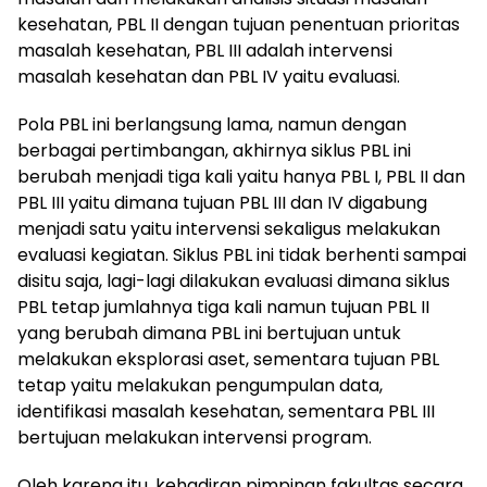
kesehatan, PBL II dengan tujuan penentuan prioritas
masalah kesehatan, PBL III adalah intervensi
masalah kesehatan dan PBL IV yaitu evaluasi.
Pola PBL ini berlangsung lama, namun dengan
berbagai pertimbangan, akhirnya siklus PBL ini
berubah menjadi tiga kali yaitu hanya PBL I, PBL II dan
PBL III yaitu dimana tujuan PBL III dan IV digabung
menjadi satu yaitu intervensi sekaligus melakukan
evaluasi kegiatan. Siklus PBL ini tidak berhenti sampai
disitu saja, lagi-lagi dilakukan evaluasi dimana siklus
PBL tetap jumlahnya tiga kali namun tujuan PBL II
yang berubah dimana PBL ini bertujuan untuk
melakukan eksplorasi aset, sementara tujuan PBL
tetap yaitu melakukan pengumpulan data,
identifikasi masalah kesehatan, sementara PBL III
bertujuan melakukan intervensi program.
Oleh karena itu, kehadiran pimpinan fakultas secara