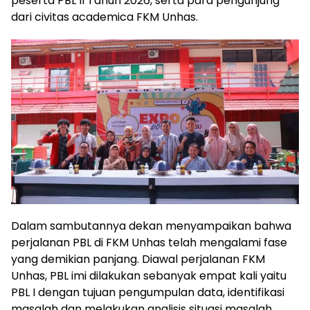
peserta PBL II Tahun 2026, serta para pengunjung
dari civitas academica FKM Unhas.
Dalam sambutannya dekan menyampaikan bahwa
perjalanan PBL di FKM Unhas telah mengalami fase
yang demikian panjang. Diawal perjalanan FKM
Unhas, PBL imi dilakukan sebanyak empat kali yaitu
PBL I dengan tujuan pengumpulan data, identifikasi
masalah dan melakukan analisis situasi masalah