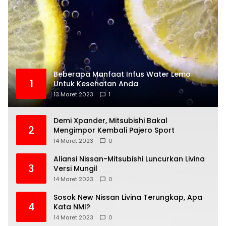
Beberapa Manfaat Infus Water Lemo
1
Untuk Kesehatan Anda
13 Maret 2023
1
Demi Xpander, Mitsubishi Bakal
2
Mengimpor Kembali Pajero Sport
14 Maret 2023
0
Aliansi Nissan-Mitsubishi Luncurkan Livina
3
Versi Mungil
14 Maret 2023
0
Sosok New Nissan Livina Terungkap, Apa
4
Kata NMI?
14 Maret 2023
0