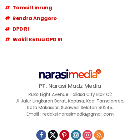
Tamsil Linrung
Rendra Anggoro
DPD RI
Wakil Ketua DPD RI
PT. Narasi Madz Media
Ruko Eight Avenue Tallasa City Blok C2
Jl. Jalur Lingkaran Barat, Kapasa, Kec. Tamalanrea,
Kota Makassar, Sulawesi Selatan 90245.
Emaiil : redaksi.narasimedia@gmail.com