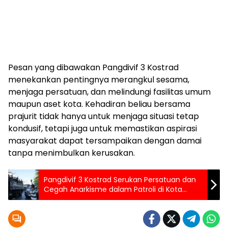
Pesan yang dibawakan Pangdivif 3 Kostrad
menekankan pentingnya merangkul sesama,
menjaga persatuan, dan melindungi fasilitas umum
maupun aset kota. Kehadiran beliau bersama
prajurit tidak hanya untuk menjaga situasi tetap
kondusif, tetapi juga untuk memastikan aspirasi
masyarakat dapat tersampaikan dengan damai
tanpa menimbulkan kerusakan.
Pangdivif 3 Kostrad Serukan Persatuan dan
Cegah Anarkisme dalam Patroli di Kota
Makassar